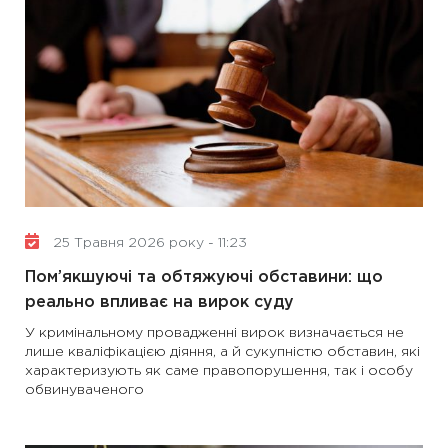
25 Травня 2026 року - 11:23
Пом’якшуючі та обтяжуючі обставини: що
реально впливає на вирок суду
У кримінальному провадженні вирок визначається не
лише кваліфікацією діяння, а й сукупністю обставин, які
характеризують як саме правопорушення, так і особу
обвинуваченого