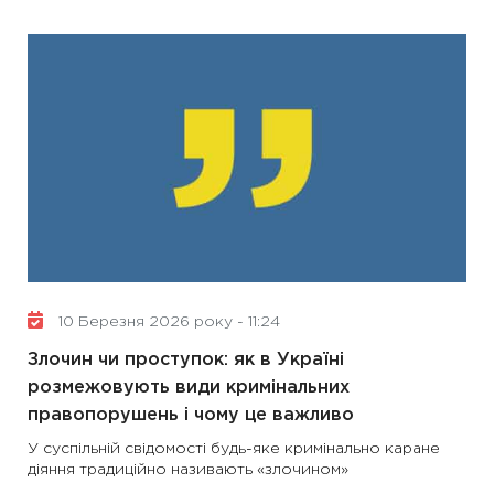
10 Березня 2026 року - 11:24
Злочин чи проступок: як в Україні
розмежовують види кримінальних
правопорушень і чому це важливо
У суспільній свідомості будь-яке кримінально каране
діяння традиційно називають «злочином»