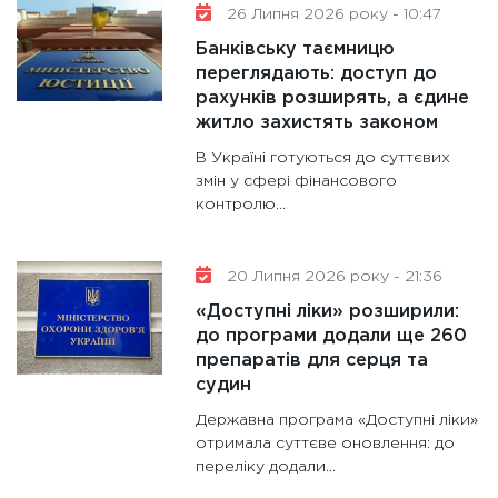
26 Липня 2026 року - 10:47
Банківську таємницю
переглядають: доступ до
рахунків розширять, а єдине
житло захистять законом
В Україні готуються до суттєвих
змін у сфері фінансового
контролю...
20 Липня 2026 року - 21:36
«Доступні ліки» розширили:
до програми додали ще 260
препаратів для серця та
судин
Державна програма «Доступні ліки»
отримала суттєве оновлення: до
переліку додали...