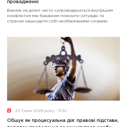
провадженні
Виклик на допит часто супроводжується внутрішнім
конфліктом між бажанням пояснити ситуацію та
страхом нашкодити собі необережними словами
23 Січня 2026 року - 11:30
Обшук як процесуальна дія: правові підстави,