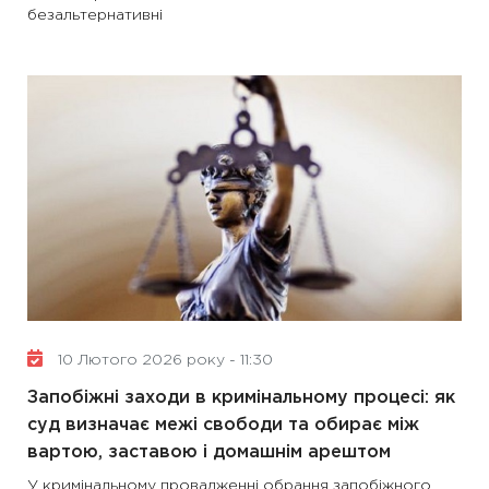
безальтернативні
10 Лютого 2026 року - 11:30
Запобіжні заходи в кримінальному процесі: як
суд визначає межі свободи та обирає між
вартою, заставою і домашнім арештом
У кримінальному провадженні обрання запобіжного