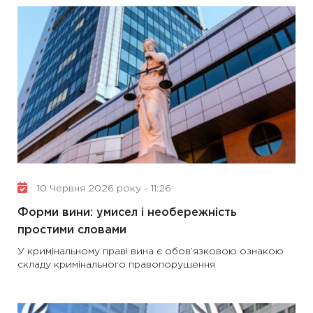
10 Червня 2026 року - 11:26
Форми вини: умисел і необережність
простими словами
У кримінальному праві вина є обов’язковою ознакою
складу кримінального правопорушення