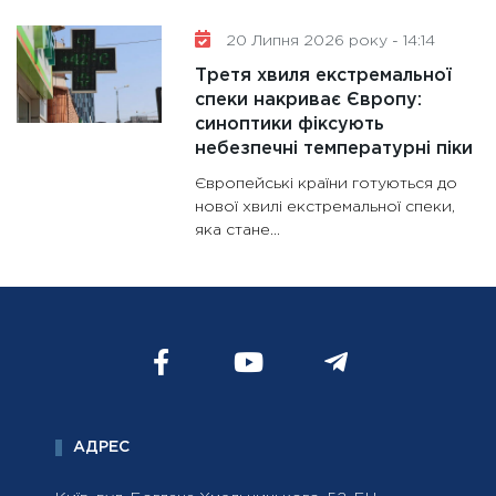
20 Липня 2026 року - 14:14
Третя хвиля екстремальної
спеки накриває Європу:
синоптики фіксують
небезпечні температурні піки
Європейські країни готуються до
нової хвилі екстремальної спеки,
яка стане...
АДРЕС