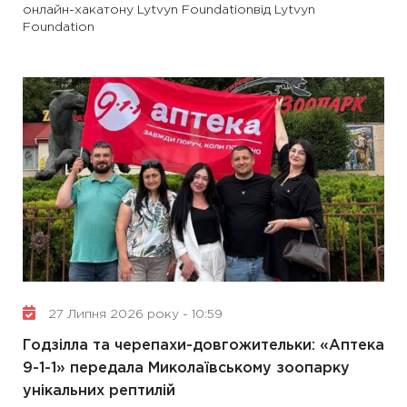
онлайн-хакатону Lytvyn Foundationвід Lytvyn
Foundation
27 Липня 2026 року - 10:59
Годзілла та черепахи-довгожительки: «Аптека
9-1-1» передала Миколаївському зоопарку
унікальних рептилій