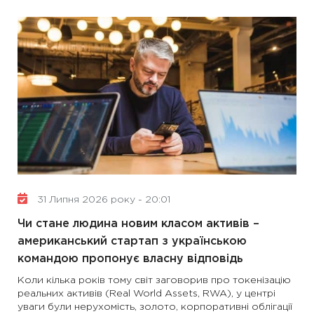
31 Липня 2026 року - 20:01
Чи стане людина новим класом активів –
американський стартап з українською
командою пропонує власну відповідь
Коли кілька років тому світ заговорив про токенізацію
реальних активів (Real World Assets, RWA), у центрі
уваги були нерухомість, золото, корпоративні облігації