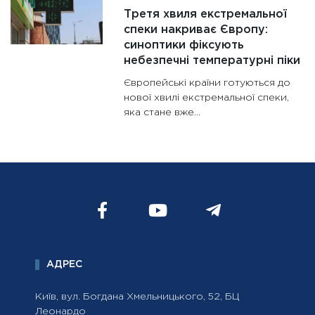
Третя хвиля екстремальної
спеки накриває Європу:
синоптики фіксують
небезпечні температурні піки
Європейські країни готуються до
нової хвилі екстремальної спеки,
яка стане вже…
АДРЕС
Київ, вул. Богдана Хмельницького, 52, БЦ
Леонардо