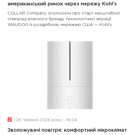
американський ринок через мережу Kohl’s
COLLAR Company оголосили про старт масштабної
співпраці власного бренду технологічної амуніції
WAUDOG із роздрібною мережею США — Kohl’s
26 Червня 2026 року - 18:04
Зволожувачі повітря: комфортний мікроклімат