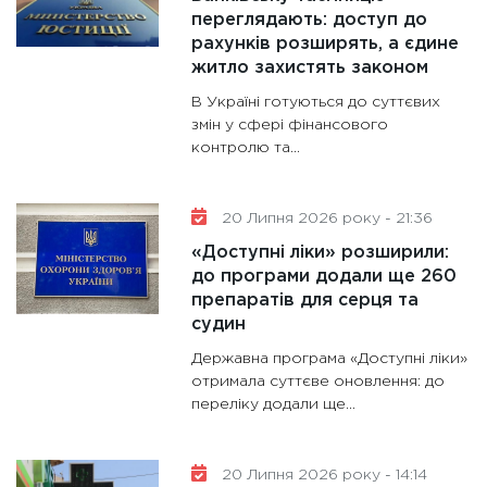
переглядають: доступ до
рахунків розширять, а єдине
житло захистять законом
В Україні готуються до суттєвих
змін у сфері фінансового
контролю та…
20 Липня 2026 року - 21:36
«Доступні ліки» розширили:
до програми додали ще 260
препаратів для серця та
судин
Державна програма «Доступні ліки»
отримала суттєве оновлення: до
переліку додали ще…
20 Липня 2026 року - 14:14