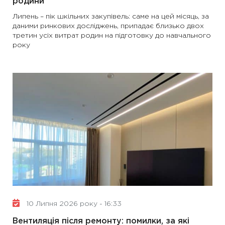
родини
Липень – пік шкільних закупівель: саме на цей місяць, за
даними ринкових досліджень, припадає близько двох
третин усіх витрат родин на підготовку до навчального
року
10 Липня 2026 року - 16:33
Вентиляція після ремонту: помилки, за які