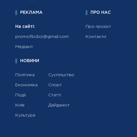
РЕКЛАМА
ПРО НАС
На сайті:
Про проєкт
promofbcbiz@gmail.com
Контакти
Медіакіт
НОВИНИ
Політика
Суспільство
Економіка
Спорт
Події
Статті
Київ
Дайджест
Культура