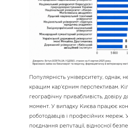
Популярність університету, однак, н
кращим кар’єрним перспективам. Кіль
географічну привабливість, довіру д
момент. У випадку Києва працює кон
роботодавців і професійних мереж. 
поєднання репутації, відносної безп