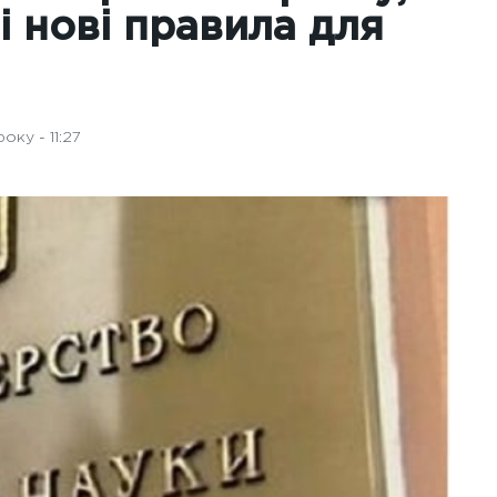
і нові правила для
ку - 11:27