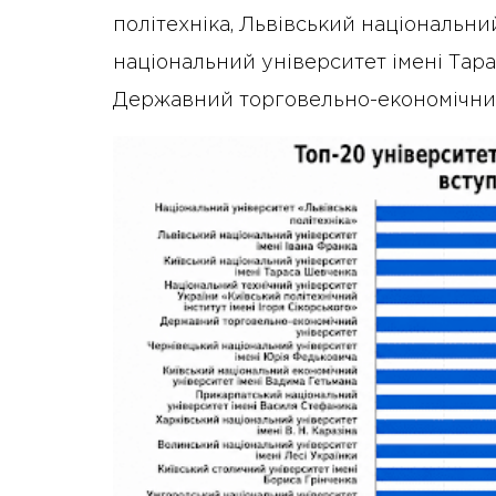
політехніка, Львівський національни
національний університет імені Тара
Державний торговельно-економічний