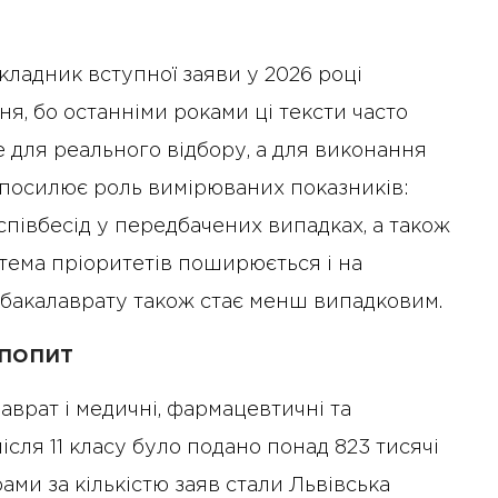
кладник вступної заяви у 2026 році
ня, бо останніми роками ці тексти часто
 для реального відбору, а для виконання
 посилює роль вимірюваних показників:
 співбесід у передбачених випадках, а також
стема пріоритетів поширюється і на
я бакалаврату також стає менш випадковим.
 попит
аврат і медичні, фармацевтичні та
ісля 11 класу було подано понад 823 тисячі
рами за кількістю заяв стали Львівська