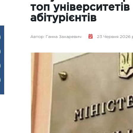
топ університетів 
абітурієнтів
Автор: Ганна Захаревич
23 Червня 2026 ро