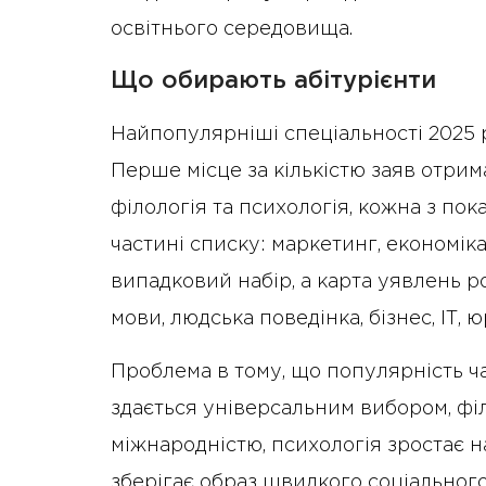
освітнього середовища.
Що обирають абітурієнти
Найпопулярніші спеціальності 2025 
Перше місце за кількістю заяв отрим
філологія та психологія, кожна з пок
частині списку: маркетинг, економіка
випадковий набір, а карта уявлень р
мови, людська поведінка, бізнес, ІТ, 
Проблема в тому, що популярність ч
здається універсальним вибором, філ
міжнародністю, психологія зростає на
зберігає образ швидкого соціального