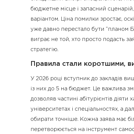
бюджетне місце і запасний сценарій
варіантом. Ціна помилки зростає, о
уже давно перестало бути “планом Б”
виграє не той, хто просто подасть зая
стратегію.
Правила стали коротшими, в
У 2026 році вступник до закладів вищ
із них до 5 на бюджет. Це важлива з
дозволяв частині абітурієнтів діяти 
університетах і спеціальностях, а да
обирати точніше. Кожна заява має бі
перетворюється на інструмент самоо