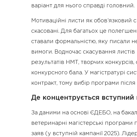
варіант для нього справді головний.
Мотиваційні листи як обов’язковий с
скасовані. Для багатьох це полегшен
ставали формальністю, яку писали не
вимоги. Водночас скасування листів
результатів НМТ, творчих конкурсів,
конкурсного бала. У магістратурі си
контракт, тому вибір програми післ
Де концентрується вступний
За даними на основі ЄДЕБО, на бакал
ветеринарні магістерські програми п
заяв (у вступній кампанії 2025). Ліде