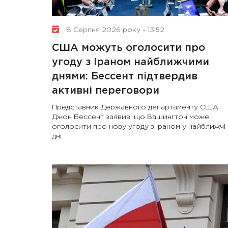
8 Серпня 2026 року - 13:52
США можуть оголосити про
угоду з Іраном найближчими
днями: Бессент підтвердив
активні переговори
Представник Державного департаменту США
Джон Бессент заявив, що Вашингтон може
оголосити про нову угоду з Іраном у найближчі
дні