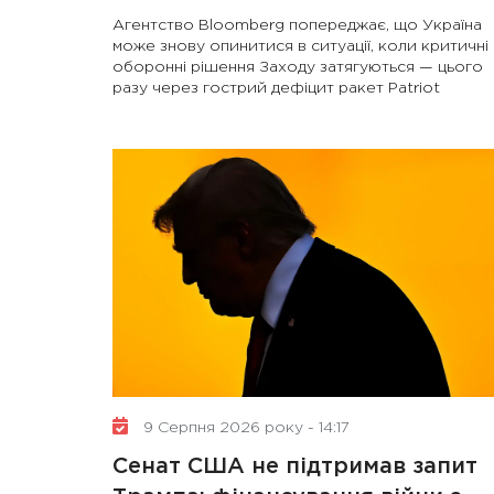
Агентство Bloomberg попереджає, що Україна
може знову опинитися в ситуації, коли критичні
оборонні рішення Заходу затягуються — цього
разу через гострий дефіцит ракет Patriot
9 Серпня 2026 року - 14:17
Сенат США не підтримав запит