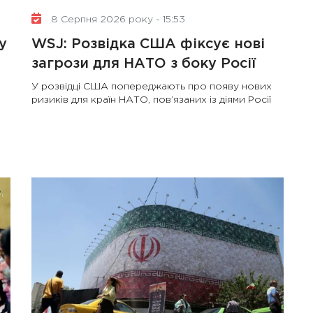
8 Серпня 2026 року - 15:53
у
WSJ: Розвідка США фіксує нові
загрози для НАТО з боку Росії
У розвідці США попереджають про появу нових
ризиків для країн НАТО, пов’язаних із діями Росії