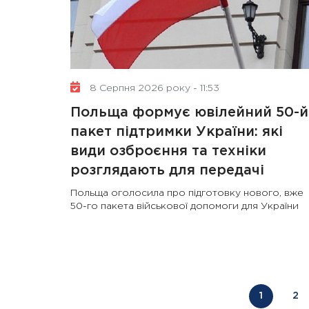
8 Серпня 2026 року - 11:53
Польща формує ювілейний 50-й
пакет підтримки України: які
види озброєння та техніки
розглядають для передачі
Польща оголосила про підготовку нового, вже
50-го пакета військової допомоги для України
1
2