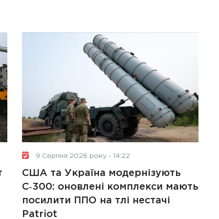
9 Серпня 2026 року - 14:22
т
США та Україна модернізують
С‑300: оновлені комплекси мають
посилити ППО на тлі нестачі
Patriot