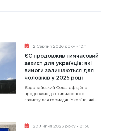
2 Серпня 2026 року - 10:11
ЄС продовжив тимчасовий
захист для українців: які
вимоги залишаються для
чоловіків у 2025 році
Європейський Союз офіційно
продовжив дію тимчасового
захисту для громадян України, які…
20 Липня 2026 року - 21:36