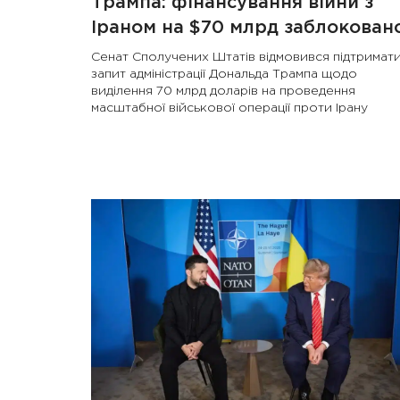
Трампа: фінансування війни з
Іраном на $70 млрд заблокован
Сенат Сполучених Штатів відмовився підтримат
запит адміністрації Дональда Трампа щодо
виділення 70 млрд доларів на проведення
масштабної військової операції проти Ірану