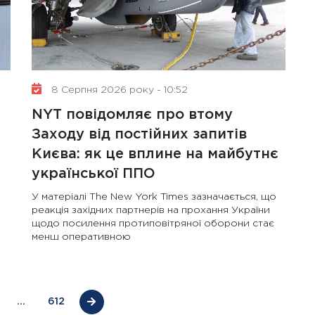
8 Серпня 2026 року - 10:52
NYT повідомляє про втому
Заходу від постійних запитів
Києва: як це вплине на майбутнє
української ППО
У матеріалі The New York Times зазначається, що
реакція західних партнерів на прохання України
щодо посилення протиповітряної оборони стає
менш оперативною
…
612