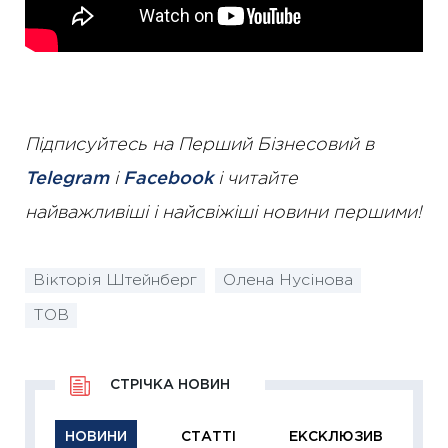
Підписуйтесь на Перший Бізнесовий в
Telegram
і
Facebook
і читайте
найважливіші і найсвіжіші новини першими!
Вікторія Штейнберг
Олена Нусінова
ТОВ
СТРІЧКА НОВИН
НОВИНИ
СТАТТІ
ЕКСКЛЮЗИВ