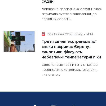
судин
Державна програма «Доступні ліки»
отримала суттєве оновлення: до
переліку додали...
20 Липня 2026 року - 14:14
Третя хвиля екстремальної
спеки накриває Європу:
синоптики фіксують
небезпечні температурні піки
Європейські країни готуються до
нової хвилі екстремальної спеки,
яка стане...