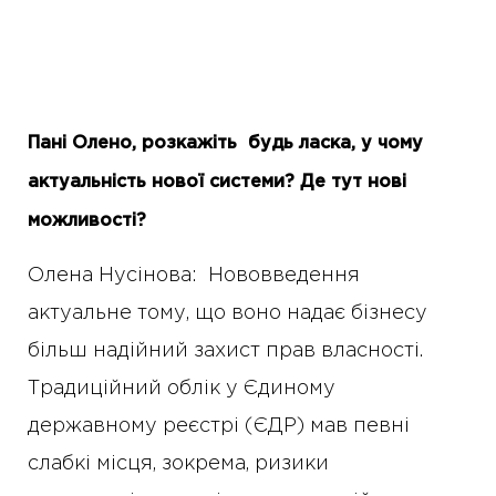
Пані Олено
,
р
озкаж
іть
будь ласка, у чому
актуальність нової системи? Де тут нові
можливості?
Олена Нусінова: Нововведення
актуальне тому, що воно надає бізнесу
більш надійний захист прав власності.
Традиційний облік у Єдиному
державному реєстрі (ЄДР) мав певні
слабкі місця, зокрема, ризики