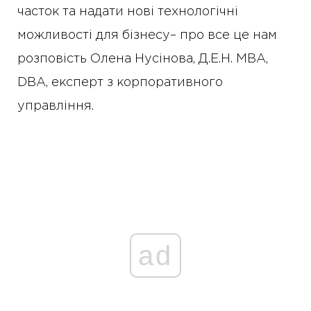
часток та надати нові технологічні
можливості для бізнесу– про все це нам
розповість Олена Нусінова, Д.Е.Н. MBA,
DBA, експерт з корпоративного
управління.
ad