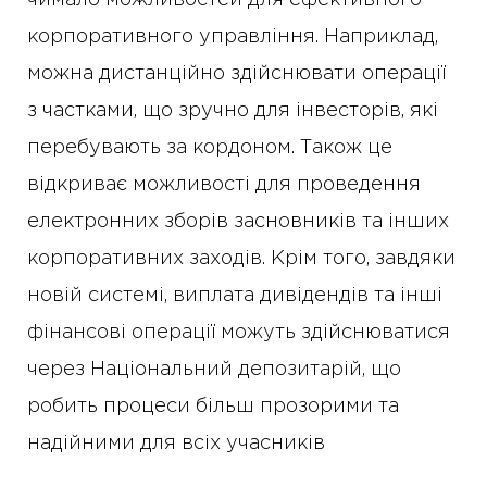
чимало можливостей для ефективного
корпоративного управління. Наприклад,
можна дистанційно здійснювати операції
з частками, що зручно для інвесторів, які
перебувають за кордоном. Також це
відкриває можливості для проведення
електронних зборів засновників та інших
корпоративних заходів. Крім того, завдяки
новій системі, виплата дивідендів та інші
фінансові операції можуть здійснюватися
через Національний депозитарій, що
робить процеси більш прозорими та
надійними для всіх учасників