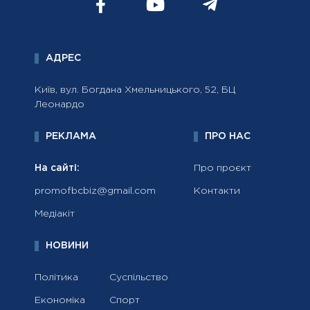
АДРЕС
Київ, вул. Богдана Хмельницького, 52, БЦ
Леонардо
РЕКЛАМА
ПРО НАС
На сайті:
Про проєкт
promofbcbiz@gmail.com
Контакти
Медіакіт
НОВИНИ
Політика
Суспільство
Економіка
Спорт