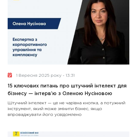
1 Вересня 2025 року - 13:31
15 ключових питань про штучний інтелект для
бізнесу — інтерв’ю з Оленою Нусіновою
Штучний інтелект — це не чарівна кнопка, а потужний
інструмент, який може змінити бізнес, якщо
впроваджувати його усвідомлено