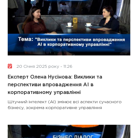
20 Січня 2025 року - 11:26
Експерт Олена Нусінова: Виклики та
перспективи впровадження АІ в
корпоративному управлінні
Штучний інтелект (АІ) змінює всі аспекти сучасного
бізнесу, зокрема корпоративне управління