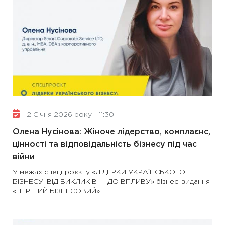
2 Січня 2026 року - 11:30
Олена Нусінова: Жіноче лідерство, комплаєнс,
цінності та відповідальність бізнесу під час
війни
У межах спецпроєкту «ЛІДЕРКИ УКРАЇНСЬКОГО
БІЗНЕСУ: ВІД ВИКЛИКІВ — ДО ВПЛИВУ» бізнес-видання
«ПЕРШИЙ БІЗНЕСОВИЙ»