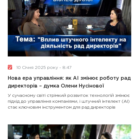
10 Січня 2025 року - 8:47
Нова ера управління: як AI змінює роботу рад
директорів – думка Олени Нусінової
У сучасному світі стрімкий розвиток технологій змінює
підхід до управління компаніями, і штучний інтелект (АІ)
стає ключовим інструментом для рад директорів