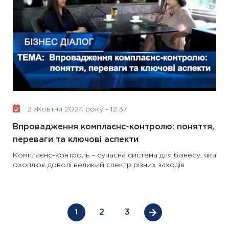
2 Жовтня 2024 року - 12:37
Впровадження комплаєнс-контролю: поняття,
переваги та ключові аспекти
Комплаєнс-контроль – сучасна система для бізнесу, яка
охоплює доволі великий спектр різних заходів
2
3
1