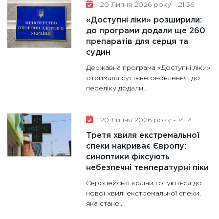
20 Липня 2026 року - 21:36
«Доступні ліки» розширили:
до програми додали ще 260
препаратів для серця та
судин
Державна програма «Доступні ліки»
отримала суттєве оновлення: до
переліку додали...
20 Липня 2026 року - 14:14
Третя хвиля екстремальної
спеки накриває Європу:
синоптики фіксують
небезпечні температурні піки
Європейські країни готуються до
нової хвилі екстремальної спеки,
яка стане...