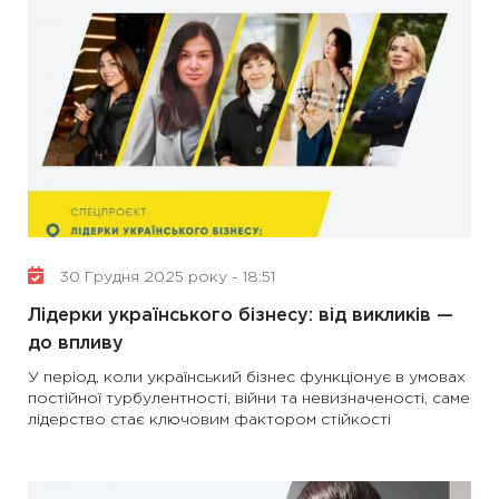
30 Грудня 2025 року - 18:51
Лідерки українського бізнесу: від викликів —
до впливу
У період, коли український бізнес функціонує в умовах
постійної турбулентності, війни та невизначеності, саме
лідерство стає ключовим фактором стійкості