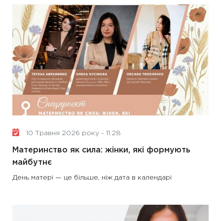
10 Травня 2026 року - 11:28
Материнство як сила: жінки, які формують
майбутнє
День матері — це більше, ніж дата в календарі