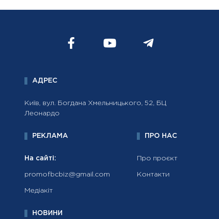
АДРЕС
Київ, вул. Богдана Хмельницького, 52, БЦ
Леонардо
РЕКЛАМА
ПРО НАС
На сайті:
Про проєкт
promofbcbiz@gmail.com
Контакти
Медіакіт
НОВИНИ