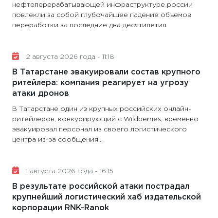
нефтеперерабатывающей инфраструктуре россии
повлекли за собой глубочайшее падение объемов
переработки за последние два десятилетия
2 августа 2026 года - 11:18
В Татарстане эвакуировали состав крупного
ритейлера: компания реагирует на угрозу
атаки дронов
В Татарстане один из крупных российских онлайн-
ритейлеров, конкурирующий с Wildberries, временно
эвакуировал персонал из своего логистического
центра из-за сообщения...
1 августа 2026 года - 16:15
В результате российской атаки пострадал
крупнейший логистический хаб издательской
корпорации RNK-Ranok