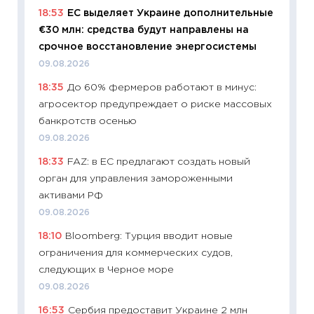
18:53
ЕС выделяет Украине дополнительные
€30 млн: средства будут направлены на
срочное восстановление энергосистемы
09.08.2026
18:35
До 60% фермеров работают в минус:
агросектор предупреждает о риске массовых
банкротств осенью
09.08.2026
18:33
FAZ: в ЕС предлагают создать новый
орган для управления замороженными
активами РФ
09.08.2026
18:10
Bloomberg: Турция вводит новые
ограничения для коммерческих судов,
следующих в Черное море
09.08.2026
16:53
Сербия предоставит Украине 2 млн