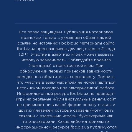
Все права защищены. Публикация материалов
возможна только с указанием обязательной
ссылки на источник: Fbc.biz.ua Материалы сайта
fbc.biz.ua предназначены для лиц старше 21 года
(21+). Участие в азартных играх может вызвать
игровую зависимость. Соблюдайте правила
(принципы) ответственной игры. При
обнаружении первых признаков зависимости
немедленно обратитесь к специалисту. Помните,
что участие в азартных играх не может являться
источником доходов или альтернативой работе.
Информационный ресурс fbc.biz.ua не проводит
игры на реальные и/или виртуальные деньги, сайт
не принимает ни в какой форме оплату ставок и
других платежей, которые связаны/могут быть
связаны с азартными играми, букмекерами или
тотализаторами. Какие-либо материалы на
информационном ресурсе fbc.biz.ua публикуются