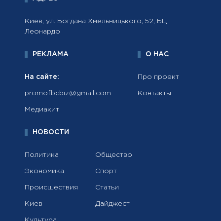
Киев, ул. Богдана Хмельницького, 52, БЦ
Леонардо
РЕКЛАМА
О НАС
На сайте:
Про проект
promofbcbiz@gmail.com
Контакты
Медиакит
НОВОСТИ
Политика
Общество
Экономика
Спорт
Происшествия
Статьи
Киев
Дайджест
Культура