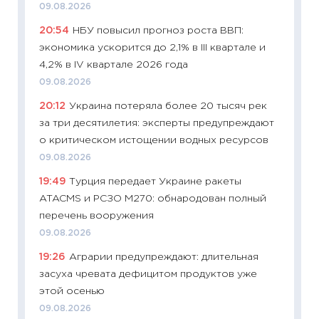
09.08.2026
20:54
НБУ повысил прогноз роста ВВП:
экономика ускорится до 2,1% в III квартале и
4,2% в IV квартале 2026 года
09.08.2026
20:12
Украина потеряла более 20 тысяч рек
за три десятилетия: эксперты предупреждают
о критическом истощении водных ресурсов
09.08.2026
19:49
Турция передает Украине ракеты
ATACMS и РСЗО M270: обнародован полный
перечень вооружения
09.08.2026
19:26
Аграрии предупреждают: длительная
засуха чревата дефицитом продуктов уже
этой осенью
09.08.2026