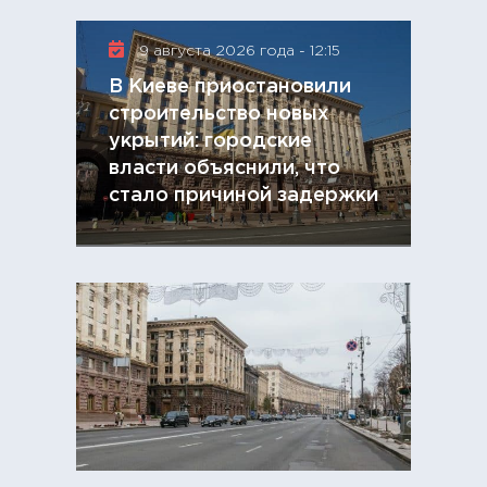
9 августа 2026 года - 12:15
В Киеве приостановили
строительство новых
укрытий: городские
власти объяснили, что
стало причиной задержки