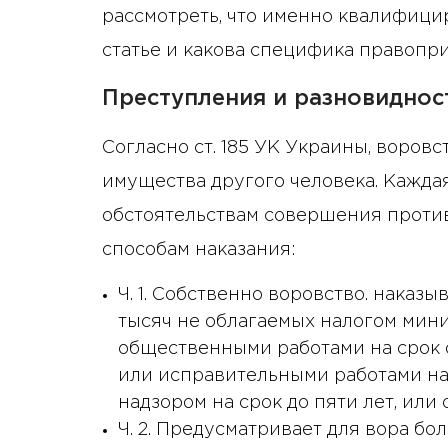
рассмотреть, что именно квалифици
статье и какова специфика правопр
Преступления и разновиднос
Согласно ст. 185 УК Украины, воров
имущества другого человека. Кажда
обстоятельствам совершения проти
способам наказания:
Ч. 1. Собственно воровство. наказ
тысяч не облагаемых налогом мин
общественными работами на срок о
или исправительными работами на 
надзором на срок до пяти лет, или
Ч. 2. Предусматривает для вора бо