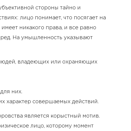
убъективной стороны тайно и
твиях: лицо понимает, что посягает на
 имеет никакого права, и все равно
ред. На умышленность указывают
 людей, владеющих или охраняющих
для них.
их характер совершаемых действий.
ровства является корыстный мотив.
изическое лицо, которому момент