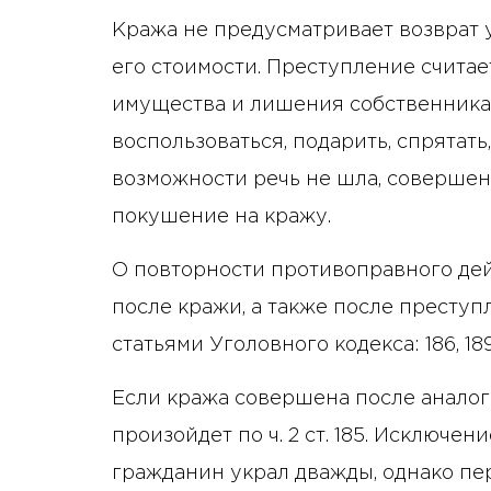
Кража не предусматривает возврат
его стоимости. Преступление счита
имущества и лишения собственника
воспользоваться, подарить, спрятать,
возможности речь не шла, соверше
покушение на кражу.
О повторности противоправного дей
после кражи, а также после прест
статьями Уголовного кодекса: 186, 189–
Если кража совершена после анало
произойдет по ч. 2 ст. 185. Исключен
гражданин украл дважды, однако пе