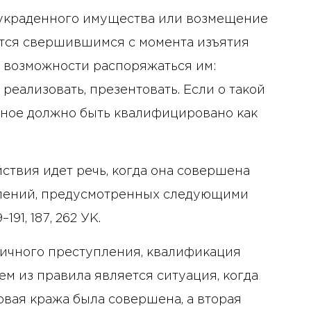
 украденного имущества или возмещение
ется свершившимся с момента изъятия
 возможности распоряжаться им:
 реализовать, презентовать. Если о такой
нное должно быть квалифицировано как
ствия идет речь, когда она совершена
уплений, предусмотренных следующими
191, 187, 262 УК.
гичного преступления, квалификация
ием из правила является ситуация, когда
рвая кража была совершена, а вторая