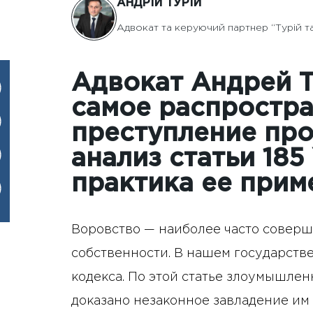
АНДРІЙ ТУРІЙ
Адвокат та керуючий партнер “Турій т
Адвокат Андрей Т
самое распростр
преступление про
анализ статьи 185
практика ее прим
Воровство — наиболее часто совер
собственности. В нашем государстве
кодекса. По этой статье злоумышлен
доказано незаконное завладение им