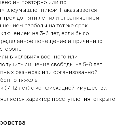
ено им повторно или по
им злоумышленником. Наказывается
 трех до пяти лет или ограничением
ишением свободы на тот же срок.
аключением на 3–6 лет, если было
пределенное помещение и причинило
стороне.
 или в условиях военного или
олучить лишение свободы на 5–8 лет.
крупных размерах или организованной
обенно тяжелы.
 (7–12 лет) с конфискацией имущества.
является характер преступления: открыто
ровства