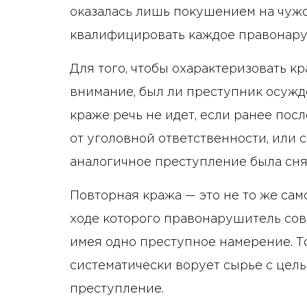
оказалась лишь покушением на чужо
квалифицировать каждое правонару
Для того, чтобы охарактеризовать к
внимание, был ли преступник осужд
краже речь не идет, если ранее по
от уголовной ответственности, или 
аналогичное преступление была сня
Повторная кража — это не то же са
ходе которого правонарушитель сов
имея одно преступное намерение. То
систематически ворует сырье с цел
преступление.