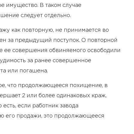
е имущество. В таком случае
шение следует отдельно.
ражу как повторную, не принимается во
ен за предыдущий поступок. О повторной
сле ее совершения обвиняемого освободили
судимость за ранее совершенное
та или погашена.
мое, что продолжающееся похищение, в
ершает 2 или более одинаковых краж,
 есть, если работник завода
ью его продажи, это продолжающееся
10 января 2025 года - 8:52
Бизнес-Диалог: Влияние