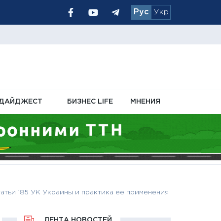
Рус
Укр
чном кабинете
ДАЙДЖЕСТ
БИЗНЕС LIFE
МНЕНИЯ
атьи 185 УК Украины и практика ее применения
ЛЕНТА НОВОСТЕЙ