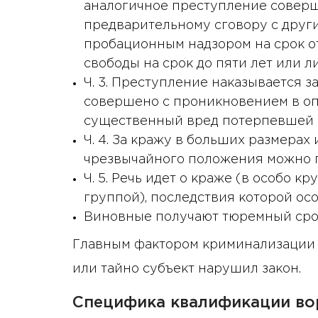
аналогичное преступление соверш
предварительному сговору с друг
пробационным надзором на срок от
свободы на срок до пяти лет или л
Ч. 3. Преступление наказывается з
совершено с проникновением в о
существенный вред потерпевшей 
Ч. 4. За кражу в больших размерах
чрезвычайного положения можно п
Ч. 5. Речь идет о краже (в особо 
группой), последствия которой ос
Виновные получают тюремный срок
Главным фактором криминализации 
или тайно субъект нарушил закон.
Специфика квалификации во