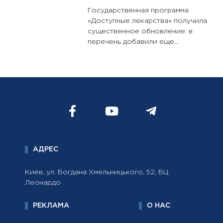
Государственная программа
«Доступные лекарства» получила
существенное обновление: в
перечень добавили еще…
АДРЕС
Киев, ул. Богдана Хмельницького, 52, БЦ
Леонардо
РЕКЛАМА
О НАС