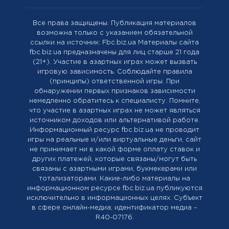
Все права защищены. Публикация материалов
возможна только с указанием обязательной
ссылки на источник: Fbc.biz.ua Материалы сайта
fbc.biz.ua предназначены для лиц старше 21 года
(21+). Участие в азартных играх может вызвать
игровую зависимость. Соблюдайте правила
(принципы) ответственной игры. При
обнаружении первых признаков зависимости
немедленно обратитесь к специалисту. Помните,
что участие в азартных играх не может являться
источником доходов или альтернативой работе.
Информационный ресурс fbc.biz.ua не проводит
игры на реальные и/или виртуальные деньги, сайт
не принимает ни в какой форме оплату ставок и
других платежей, которые связаны/могут быть
связаны с азартными играми, букмекерами или
тотализаторами. Какие-либо материалы на
информационном ресурсе fbc.biz.ua публикуются
исключительно в информационных целях. Cубъект
в сфере онлайн-медиа; идентификатор медиа –
R40-07176.