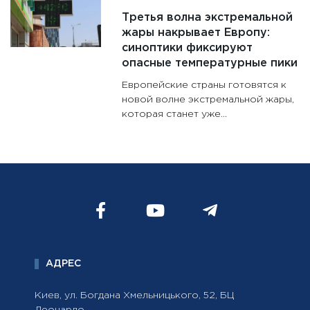
Третья волна экстремальной
жары накрывает Европу:
синоптики фиксируют
опасные температурные пики
Европейские страны готовятся к
новой волне экстремальной жары,
которая станет уже…
АДРЕС
Киев, ул. Богдана Хмельницького, 52, БЦ