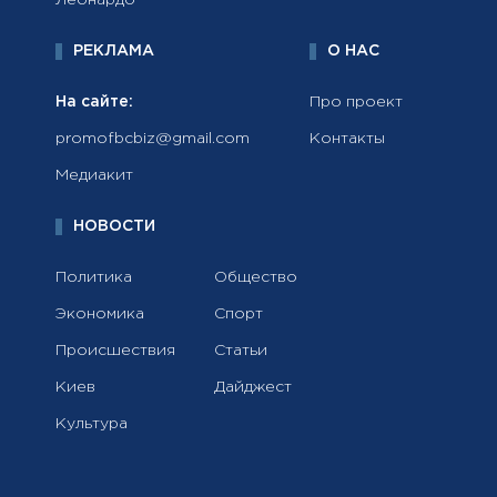
Леонардо
РЕКЛАМА
О НАС
На сайте:
Про проект
promofbcbiz@gmail.com
Контакты
Медиакит
НОВОСТИ
Политика
Общество
Экономика
Спорт
Происшествия
Статьи
Киев
Дайджест
Культура