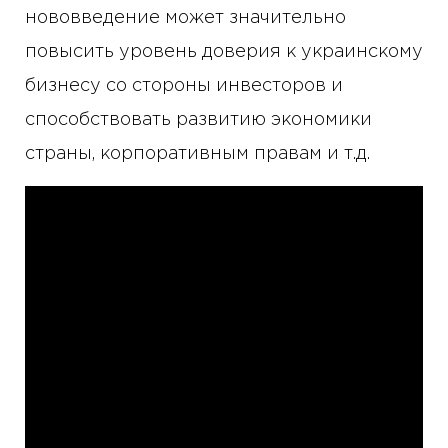
нововведение может значительно
повысить уровень доверия к украинскому
бизнесу со стороны инвесторов и
способствовать развитию экономики
страны, корпоративным правам и т.д.