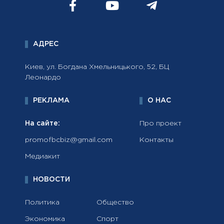
АДРЕС
Киев, ул. Богдана Хмельницького, 52, БЦ
Леонардо
РЕКЛАМА
О НАС
На сайте:
Про проект
promofbcbiz@gmail.com
Контакты
Медиакит
НОВОСТИ
Политика
Общество
Экономика
Спорт