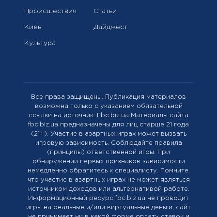
Происшествия
Статьи
Киев
Дайджест
Культура
Все права защищены. Публикация материалов
возможна только с указанием обязательной
ссылки на источник: Fbc.biz.ua Материалы сайта
fbc.biz.ua предназначены для лиц старше 21 года
(21+). Участие в азартных играх может вызвать
игровую зависимость. Соблюдайте правила
(принципы) ответственной игры. При
обнаружении первых признаков зависимости
немедленно обратитесь к специалисту. Помните,
что участие в азартных играх не может являться
источником доходов или альтернативой работе.
Информационный ресурс fbc.biz.ua не проводит
игры на реальные и/или виртуальные деньги, сайт
не принимает ни в какой форме оплату ставок и