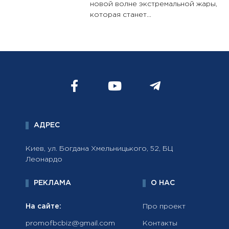
новой волне экстремальной жары,
которая станет...
АДРЕС
Киев, ул. Богдана Хмельницького, 52, БЦ
Леонардо
РЕКЛАМА
О НАС
На сайте:
Про проект
promofbcbiz@gmail.com
Контакты