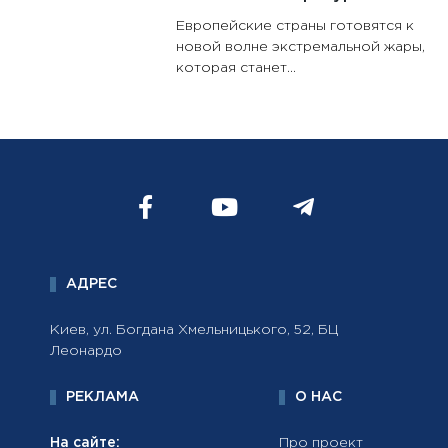
Европейские страны готовятся к
новой волне экстремальной жары,
которая станет...
АДРЕС
Киев, ул. Богдана Хмельницького, 52, БЦ
Леонардо
РЕКЛАМА
О НАС
На сайте:
Про проект