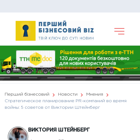
Skip
to
content
Перший бізнесовий
Новости
Мнения
Стратегическое планирование PR-компаний во время
войны: 5 советов от Виктории Штейнберг
ВИКТОРИЯ ШТЕЙНБЕРГ