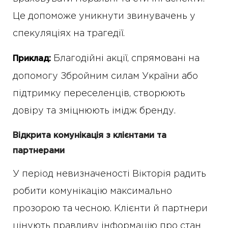
Це допоможе уникнути звинувачень у
спекуляціях на трагедії.
Благодійні акції, спрямовані на
Приклад:
допомогу Збройним силам України або
підтримку переселенців, створюють
довіру та зміцнюють імідж бренду.
Відкрита комунікація з клієнтами та
партнерами
У період невизначеності Вікторія радить
робити комунікацію максимально
прозорою та чесною. Клієнти й партнери
цінують правдиву інформацію про стан