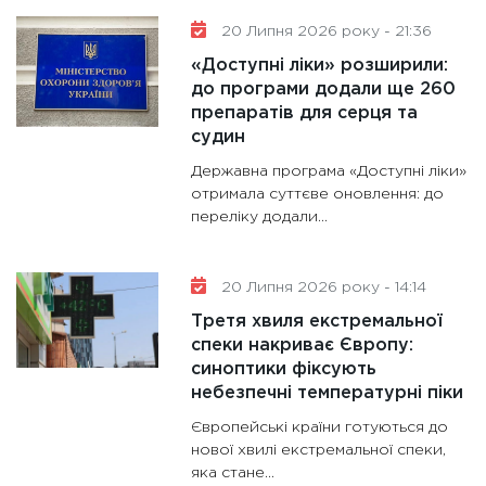
20 Липня 2026 року - 21:36
«Доступні ліки» розширили:
до програми додали ще 260
препаратів для серця та
судин
Державна програма «Доступні ліки»
отримала суттєве оновлення: до
переліку додали...
20 Липня 2026 року - 14:14
Третя хвиля екстремальної
спеки накриває Європу:
синоптики фіксують
небезпечні температурні піки
Європейські країни готуються до
нової хвилі екстремальної спеки,
яка стане...