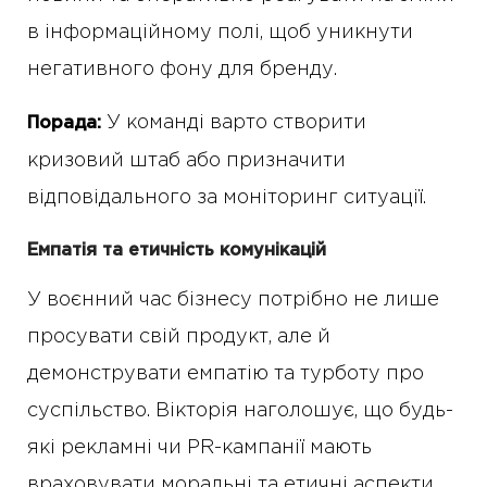
в інформаційному полі, щоб уникнути
негативного фону для бренду.
У команді варто створити
Порада:
кризовий штаб або призначити
відповідального за моніторинг ситуації.
Емпатія та етичність комунікацій
У воєнний час бізнесу потрібно не лише
просувати свій продукт, але й
демонструвати емпатію та турботу про
суспільство. Вікторія наголошує, що будь-
які рекламні чи PR-кампанії мають
враховувати моральні та етичні аспекти.