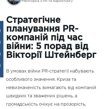
Менторка з PR та маркетингу
Стратегічне
планування PR-
компаній під час
війни: 5 порад від
Вікторії Штейнберг
В умовах війни PR-стратегії набувають
особливого значення. Криза та
невизначеність вимагають від компаній
швидких та зважених рішень, а
громадськість очікує на прозорість,