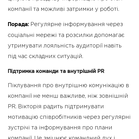
компанії та можливі затримки у роботі.
Регулярне інформування через
Порада:
соціальні мережі та розсилки допомагає
утримувати лояльність аудиторії навіть
під час складних ситуацій.
Підтримка команди та внутрішній PR
Піклування про внутрішню комунікацію в
компанії не менш важливе, ніж зовнішній
PR. Вікторія радить підтримувати
мотивацію співробітників через регулярні
зустрічі та інформування про плани
компанії. Це зміцнює командний дух і