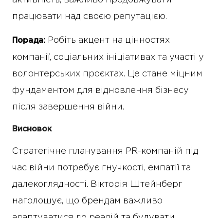
активність, важливо продовжувати
працювати над своєю репутацією.
Робіть акцент на цінностях
Порада:
компанії, соціальних ініціативах та участі у
волонтерських проєктах. Це стане міцним
фундаментом для відновлення бізнесу
після завершення війни.
Висновок
Стратегічне планування PR-компаній під
час війни потребує гнучкості, емпатії та
далекоглядності. Вікторія Штейнберг
наголошує, що брендам важливо
адаптуватися до реалій та будувати