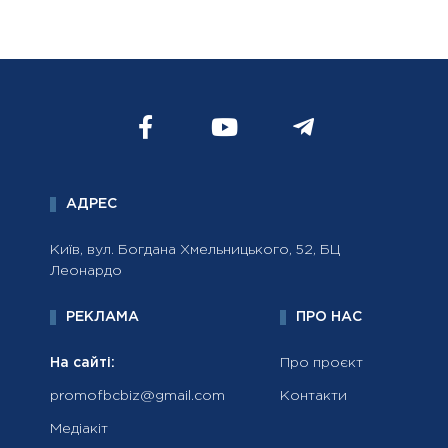
АДРЕС
Київ, вул. Богдана Хмельницького, 52, БЦ
Леонардо
РЕКЛАМА
ПРО НАС
На сайті:
Про проєкт
promofbcbiz@gmail.com
Контакти
Медіакіт