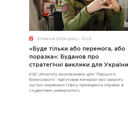
10 Квітня 2026 року - 12:23
«Буде тільки або перемога, або
поразка»: Буданов про
стратегічні виклики для Україн
KSE University ексклюзивно для “Першого
Бізнесового” підготував матеріал про закриту
зустріч керівника Офісу президента України зі
студентами університету