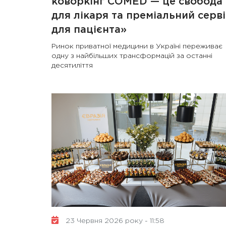
коворкінг COMED — це свобода
для лікаря та преміальний серві
для пацієнта»
Ринок приватної медицини в Україні переживає
одну з найбільших трансформацій за останні
десятиліття
23 Червня 2026 року - 11:58