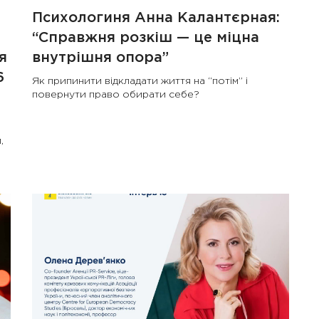
Психологиня Анна Калантєрная:
“Справжня розкіш — це міцна
я
внутрішня опора”
6
Як припинити відкладати життя на “потім” і
повернути право обирати себе?
,