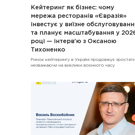
Кейтеринг як бізнес: чому
мережа ресторанів «Євразія»
інвестує у виїзне обслуговуванн
та планує масштабування у 202
році — інтерв’ю з Оксаною
Тихоненко
Ринок кейтерингу в Україні продовжує зростати
незважаючи на виклики воєнного часу