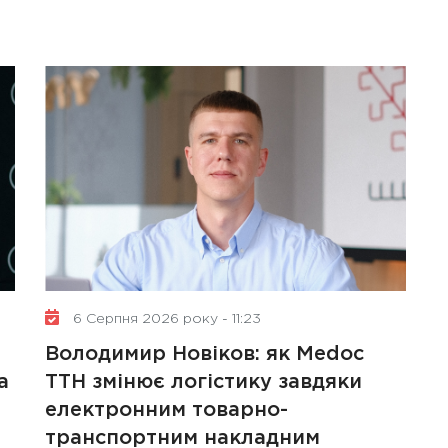
6 Серпня 2026 року - 11:23
Володимир Новіков: як Medoc
а
ТТН змінює логістику завдяки
електронним товарно-
транспортним накладним