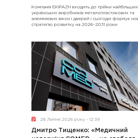
Компанія EKIPAZH входить до трійки найбільших
українських виробників металопластикових та
алюмінієвих вікон і дверей і сьогодні формує но
стратегію розвитку на 2026–2031 роки
28 Липня 2026 року - 12:39
Дмитро Тищенко: «Медичний