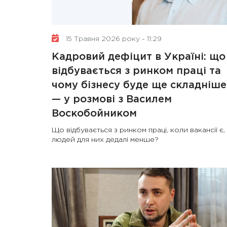
15 Травня 2026 року - 11:29
Кадровий дефіцит в Україні: що
відбувається з ринком праці та
чому бізнесу буде ще складніше
— у розмові з Василем
Воскобойником
Що відбувається з ринком праці, коли вакансії є,
людей для них дедалі менше?