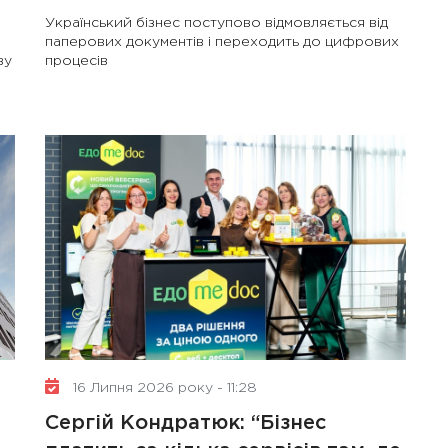
Український бізнес поступово відмовляється від
паперових документів і переходить до цифрових
ву
процесів
16 Липня 2026 року - 11:28
Сергій Кондратюк: “Бізнес