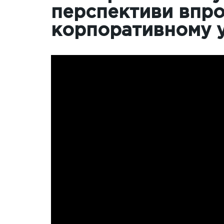
перспективи впро
корпоративному у