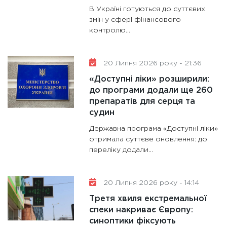
В Україні готуються до суттєвих
змін у сфері фінансового
контролю...
20 Липня 2026 року - 21:36
«Доступні ліки» розширили:
до програми додали ще 260
препаратів для серця та
судин
Державна програма «Доступні ліки»
отримала суттєве оновлення: до
переліку додали...
20 Липня 2026 року - 14:14
Третя хвиля екстремальної
спеки накриває Європу:
синоптики фіксують