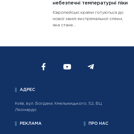
небезпечні температурні піки
Європейські країни готуються до
нової хвилі екстремальної спеки,
яка стане...
АДРЕС
Київ, вул. Богдана Хмельницького, 52, БЦ
Леонардо
РЕКЛАМА
ПРО НАС