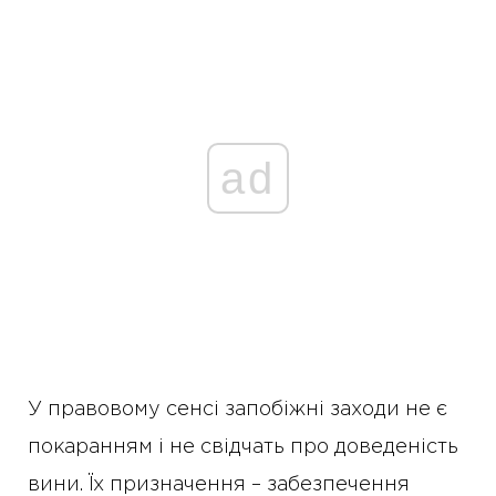
ad
У правовому сенсі запобіжні заходи не є
покаранням і не свідчать про доведеність
вини. Їх призначення – забезпечення