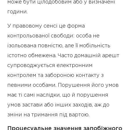
може бути цілодобовим або у визначені
години.
У правовому сенсі це форма
контрольованої свободи: особа не
ізольована повністю, але її мобільність
істотно обмежена. Часто домашній арешт
супроводжується електронним
контролем та забороною контакту з
певними особами. Порушення його умов
має ті самі наслідки, що й порушення
умов застави або інших заходів, аж до
зміни на тримання під вартою.
Процесуальне значення запобіжного