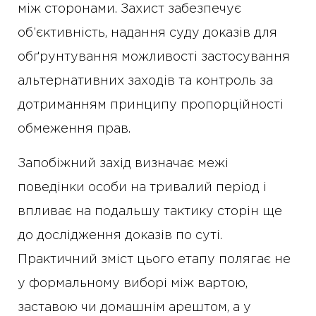
між сторонами. Захист забезпечує
об’єктивність, надання суду доказів для
обґрунтування можливості застосування
альтернативних заходів та контроль за
дотриманням принципу пропорційності
обмеження прав.
Запобіжний захід визначає межі
поведінки особи на тривалий період і
впливає на подальшу тактику сторін ще
до дослідження доказів по суті.
Практичний зміст цього етапу полягає не
у формальному виборі між вартою,
заставою чи домашнім арештом, а у