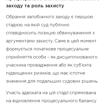
заходу та роль захисту
Обрання запобіжного заходу є першою
стадією, на якій суд публічно
співвідносить позицію обвинувачення з
аргументами захисту. Саме в цей момент
формується початкове процесуальне
сприйняття особи – як дисциплінованого
учасника провадження або як суб’єкта
підвищених ризиків, що має істотне
значення для подальших судових рішень.
Участь адвоката на цій стадії спрямована
на відновлення процесуального балансу