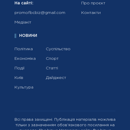
На сайті:
Про проєкт
promofbcbiz@gmail.com
Контакти
Медіакіт
НОВИНИ
Політика
Суспільство
Економіка
Спорт
Події
Статті
Київ
Дайджест
Культура
Всі права захищені. Публікація матеріалів можлива
тільки з зазначенням обов'язкового посилання на