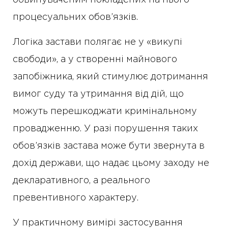
обвинуваченим покладених на нього
процесуальних обов’язків.
Логіка застави полягає не у «викупі
свободи», а у створенні майнового
запобіжника, який стимулює дотримання
вимог суду та утримання від дій, що
можуть перешкоджати кримінальному
провадженню. У разі порушення таких
обов’язків застава може бути звернута в
дохід держави, що надає цьому заходу не
декларативного, а реального
превентивного характеру.
У практичному вимірі застосування