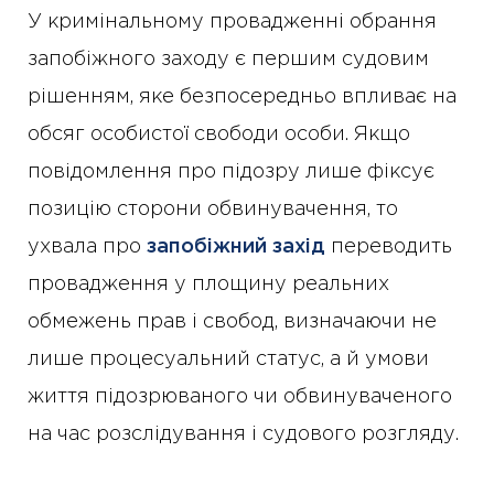
У кримінальному провадженні обрання
запобіжного заходу є першим судовим
рішенням, яке безпосередньо впливає на
обсяг особистої свободи особи. Якщо
повідомлення про підозру лише фіксує
позицію сторони обвинувачення, то
ухвала про
запобіжний захід
переводить
провадження у площину реальних
обмежень прав і свобод, визначаючи не
лише процесуальний статус, а й умови
життя підозрюваного чи обвинуваченого
на час розслідування і судового розгляду.