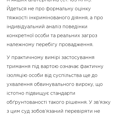
м’якших альтернатив (ст. 183 КПК).
Йдеться не про формальну оцінку
тяжкості інкримінованого діяння, а про
індивідуальний аналіз поведінки
конкретної особи та реальних загроз
належному перебігу провадження.
У практичному вимірі застосування
тримання під вартою означає фактичну
ізоляцію особи від суспільства ще до
ухвалення обвинувального вироку, що
істотно підвищує стандарти
обґрунтованості такого рішення. У зв’язку
з цим суд зобов’язаний перевіряти не