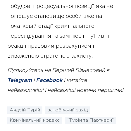
побудові процесуальної позиції, яка не
погіршує становище особи вже на
початковій стадії кримінального
переслідування та замінює інтуїтивні
реакції правовим розрахунком і
виваженою стратегією захисту.
Підписуйтесь на Перший Бізнесовий в
Telegram
і
Facebook
і читайте
найважливіші і найсвіжіші новини першими!
Андрій Турій
запобіжний захід
Кримінальний кодекс
“Турій та Партнери”