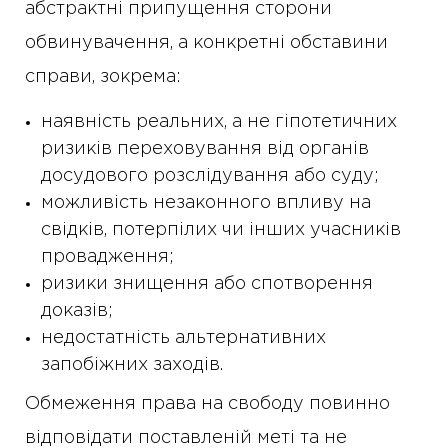
абстрактні припущення сторони
обвинувачення, а конкретні обставини
справи, зокрема:
наявність реальних, а не гіпотетичних
ризиків переховування від органів
досудового розслідування або суду;
можливість незаконного впливу на
свідків, потерпілих чи інших учасників
провадження;
ризики знищення або спотворення
доказів;
недостатність альтернативних
запобіжних заходів.
Обмеження права на свободу повинно
відповідати поставленій меті та не