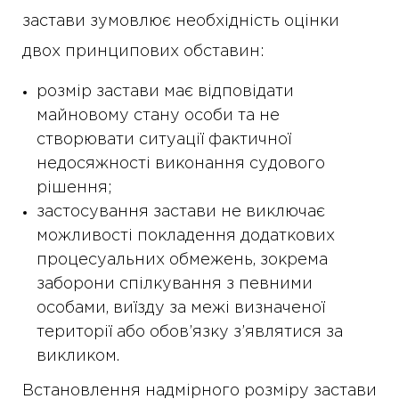
застави зумовлює необхідність оцінки
двох принципових обставин:
розмір застави має відповідати
майновому стану особи та не
створювати ситуації фактичної
недосяжності виконання судового
рішення;
застосування застави не виключає
можливості покладення додаткових
процесуальних обмежень, зокрема
заборони спілкування з певними
особами, виїзду за межі визначеної
території або обов’язку з’являтися за
викликом.
Встановлення надмірного розміру застави