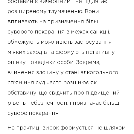
обставин є вичерпним і не підлягає
розширеному тлумаченню. Вони
впливають на призначення більш
суворого покарання в межах санкції,
обмежують можливість застосування
м’яких заходів та формують негативну
оцінку поведінки особи. Зокрема,
вчинення злочину у стані алкогольного
сп’яніння суд часто розцінює як
обставину, що свідчить про підвищений
рівень небезпечності, і призначає більш
суворе покарання.
На практиці вирок формується не шляхом