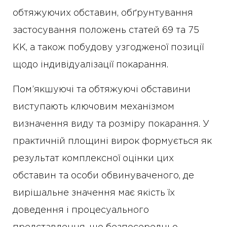
обтяжуючих обставин, обґрунтування
застосування положень статей 69 та 75
КК, а також побудову узгодженої позиції
щодо індивідуалізації покарання.
Пом’якшуючі та обтяжуючі обставини
виступають ключовим механізмом
визначення виду та розміру покарання. У
практичній площині вирок формується як
результат комплексної оцінки цих
обставин та особи обвинуваченого, де
вирішальне значення має якість їх
доведення і процесуального