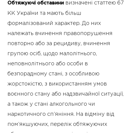
визначені статтею 67
Обтяжуючі обставини
КК України та мають більш
формалізований характер. До них
належать вчинення правопорушення
повторно або за рецидиву, вчинення
групою осіб, щодо малолітнього,
неповнолітнього або особи в
безпорадному стані, з особливою
жорстокістю, з використанням умов
воєнного стану або надзвичайної ситуації,
а також у стані алкогольного чи
наркотичного сп’яніння. На відміну від
пом’якшуючих, перелік обтяжуючих