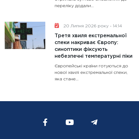
переліку додали...
20 Липня 2026 року - 14:14
Третя хвиля екстремальної
спеки накриває Європу:
синоптики фіксують
небезпечні температурні піки
Європейські країни готуються до
нової хвилі екстремальної спеки,
яка стане...