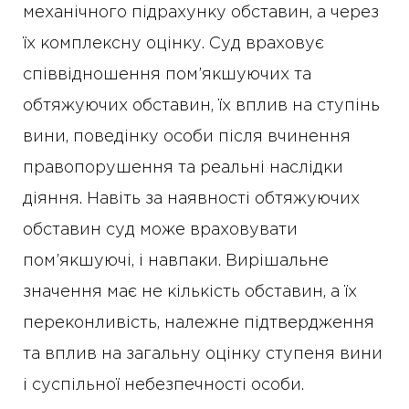
механічного підрахунку обставин, а через
їх комплексну оцінку. Суд враховує
співвідношення пом’якшуючих та
обтяжуючих обставин, їх вплив на ступінь
вини, поведінку особи після вчинення
правопорушення та реальні наслідки
діяння. Навіть за наявності обтяжуючих
обставин суд може враховувати
пом’якшуючі, і навпаки. Вирішальне
значення має не кількість обставин, а їх
переконливість, належне підтвердження
та вплив на загальну оцінку ступеня вини
і суспільної небезпечності особи.