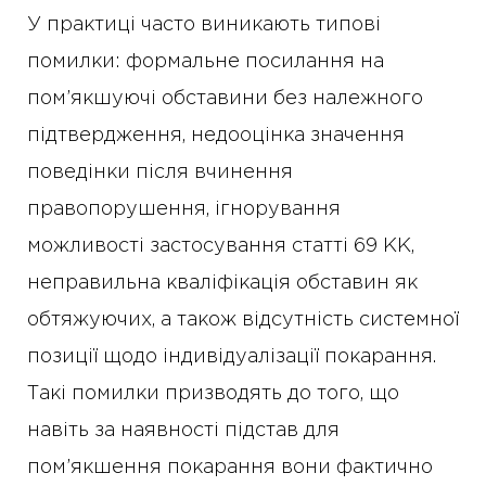
У практиці часто виникають типові
помилки: формальне посилання на
пом’якшуючі обставини без належного
підтвердження, недооцінка значення
поведінки після вчинення
правопорушення, ігнорування
можливості застосування статті 69 КК,
неправильна кваліфікація обставин як
обтяжуючих, а також відсутність системної
позиції щодо індивідуалізації покарання.
Такі помилки призводять до того, що
навіть за наявності підстав для
пом’якшення покарання вони фактично