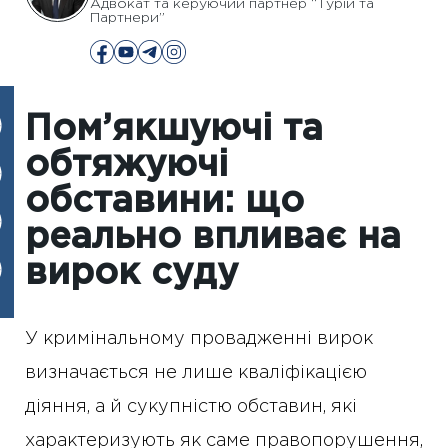
Адвокат та керуючий партнер “Турій та
Партнери”
Пом’якшуючі та
обтяжуючі
обставини: що
реально впливає на
вирок суду
У кримінальному провадженні вирок
визначається не лише кваліфікацією
діяння, а й сукупністю обставин, які
характеризують як саме правопорушення,