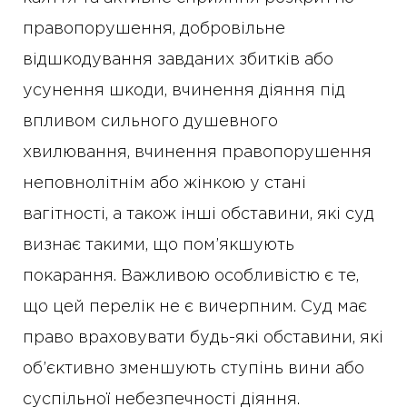
правопорушення, добровільне
відшкодування завданих збитків або
усунення шкоди, вчинення діяння під
впливом сильного душевного
хвилювання, вчинення правопорушення
неповнолітнім або жінкою у стані
вагітності, а також інші обставини, які суд
визнає такими, що пом’якшують
покарання. Важливою особливістю є те,
що цей перелік не є вичерпним. Суд має
право враховувати будь-які обставини, які
об’єктивно зменшують ступінь вини або
суспільної небезпечності діяння.