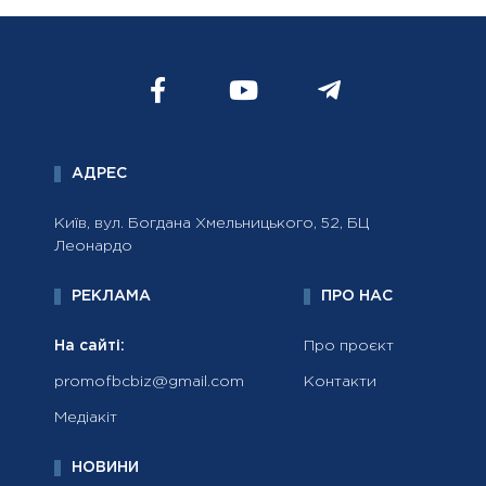
АДРЕС
Київ, вул. Богдана Хмельницького, 52, БЦ
Леонардо
РЕКЛАМА
ПРО НАС
На сайті:
Про проєкт
promofbcbiz@gmail.com
Контакти
Медіакіт
НОВИНИ