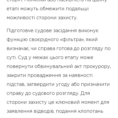
сторін. Помилки або пасивність на цьому
етапі можуть обмежити подальші
можливості сторони захисту.
Підготовче судове засідання виконує
функцію своєрідного «фільтра», який
визначає, чи справа готова до розгляду по
суті. Суд у межах цього етапу може
повернути обвинувальний акт прокурору,
закрити провадження за наявності
підстав, затвердити угоду або призначити
справу до судового розгляду. Для
сторони захисту це ключовий момент для
заявлення відводів, подання клопотань