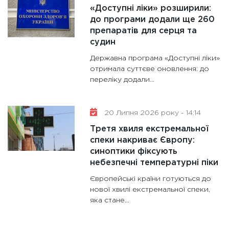
«Доступні ліки» розширили:
до програми додали ще 260
препаратів для серця та
судин
Державна програма «Доступні ліки»
отримала суттєве оновлення: до
переліку додали...
20 Липня 2026 року - 14:14
Третя хвиля екстремальної
спеки накриває Європу:
синоптики фіксують
небезпечні температурні піки
Європейські країни готуються до
нової хвилі екстремальної спеки,
яка стане...