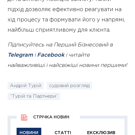
підхід дозволяє ефективно реагувати на
хід процесу та формувати його у напрямі,
найбільш сприятливому для клієнта.
Підписуйтесь на Перший Бізнесовий в
Telegram
і
Facebook
і читайте
найважливіші і найсвіжіші новини першими!
Андрій Турій
судовий розгляд
“Турій та Партнери”
СТРІЧКА НОВИН
НОВИНИ
СТАТТІ
ЕКСКЛЮЗИВ