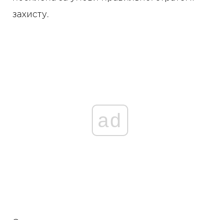
захисту.
ad