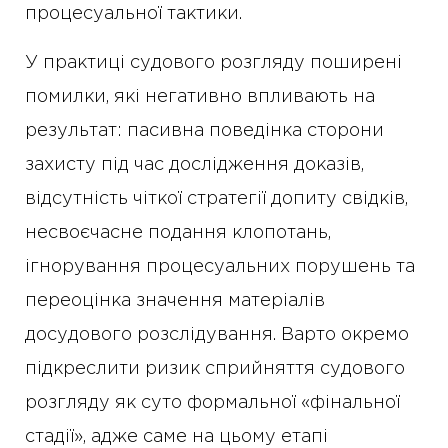
процесуальної тактики.
У практиці судового розгляду поширені
помилки, які негативно впливають на
результат: пасивна поведінка сторони
захисту під час дослідження доказів,
відсутність чіткої стратегії допиту свідків,
несвоєчасне подання клопотань,
ігнорування процесуальних порушень та
переоцінка значення матеріалів
досудового розслідування. Варто окремо
підкреслити ризик сприйняття судового
розгляду як суто формальної «фінальної
стадії», адже саме на цьому етапі