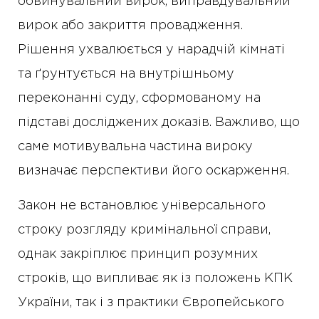
обвинувальний вирок, виправдувальний
вирок або закриття провадження.
Рішення ухвалюється у нарадчій кімнаті
та ґрунтується на внутрішньому
переконанні суду, сформованому на
підставі досліджених доказів. Важливо, що
саме мотивувальна частина вироку
визначає перспективи його оскарження.
Закон не встановлює універсального
строку розгляду кримінальної справи,
однак закріплює принцип розумних
строків, що випливає як із положень КПК
України, так і з практики Європейського