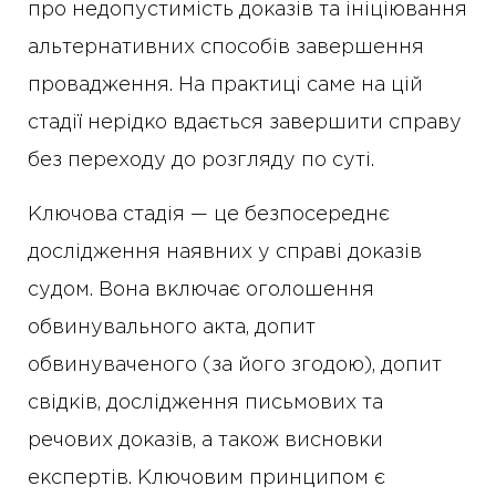
про недопустимість доказів та ініціювання
альтернативних способів завершення
провадження. На практиці саме на цій
стадії нерідко вдається завершити справу
без переходу до розгляду по суті.
Ключова стадія — це безпосереднє
дослідження наявних у справі доказів
судом. Вона включає оголошення
обвинувального акта, допит
обвинуваченого (за його згодою), допит
свідків, дослідження письмових та
речових доказів, а також висновки
експертів. Ключовим принципом є