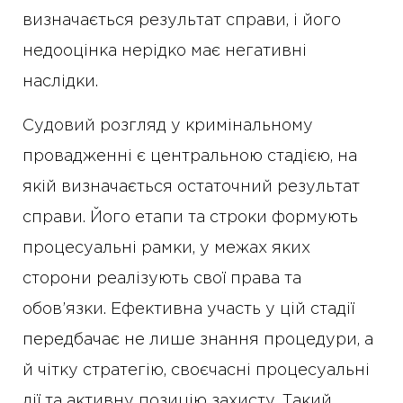
визначається результат справи, і його
недооцінка нерідко має негативні
наслідки.
Судовий розгляд у кримінальному
провадженні є центральною стадією, на
якій визначається остаточний результат
справи. Його етапи та строки формують
процесуальні рамки, у межах яких
сторони реалізують свої права та
обов’язки. Ефективна участь у цій стадії
передбачає не лише знання процедури, а
й чітку стратегію, своєчасні процесуальні
дії та активну позицію захисту. Такий