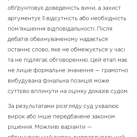
обґрунтовує доведеність вини, а захист
аргументує її відсутність або необхідність
пом’якшення відповідальності. Після
дебатів обвинуваченому надається
останнє слово, яке не обмежується у часі
та не підлягає обговоренню. Цей етап має
не лише формальне значення — грамотно
вибудувана фінальна позиція може
суттєво вплинути на оцінку доказів судом.
За результатами розгляду суд ухвалює
вирок або інше передбачене законом
рішення. Можливі варіанти —