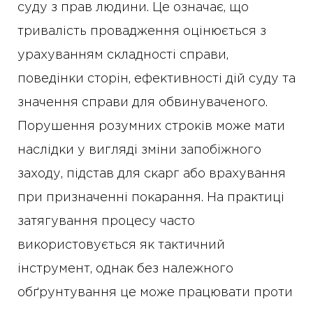
суду з прав людини. Це означає, що
тривалість провадження оцінюється з
урахуванням складності справи,
поведінки сторін, ефективності дій суду та
значення справи для обвинуваченого.
Порушення розумних строків може мати
наслідки у вигляді зміни запобіжного
заходу, підстав для скарг або врахування
при призначенні покарання. На практиці
затягування процесу часто
використовується як тактичний
інструмент, однак без належного
обґрунтування це може працювати проти