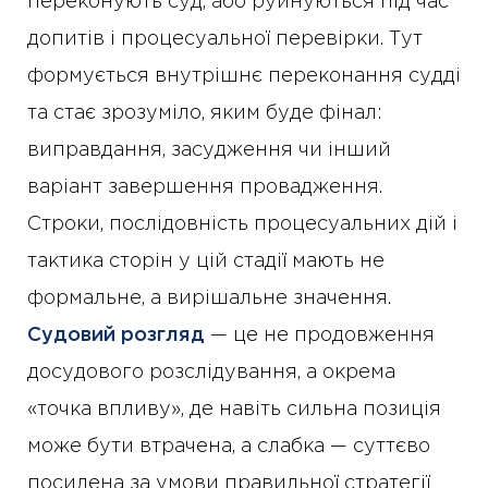
переконують суд, або руйнуються під час
допитів і процесуальної перевірки. Тут
формується внутрішнє переконання судді
та стає зрозуміло, яким буде фінал:
виправдання, засудження чи інший
варіант завершення провадження.
Строки, послідовність процесуальних дій і
тактика сторін у цій стадії мають не
формальне, а вирішальне значення.
Судовий розгляд
— це не продовження
досудового розслідування, а окрема
«точка впливу», де навіть сильна позиція
може бути втрачена, а слабка — суттєво
посилена за умови правильної стратегії