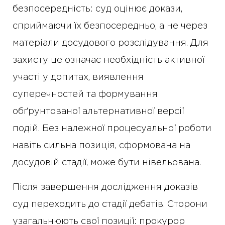
безпосередність: суд оцінює докази,
сприймаючи їх безпосередньо, а не через
матеріали досудового розслідування. Для
захисту це означає необхідність активної
участі у допитах, виявлення
суперечностей та формування
обґрунтованої альтернативної версії
подій. Без належної процесуальної роботи
навіть сильна позиція, сформована на
досудовій стадії, може бути нівельована.
Після завершення дослідження доказів
суд переходить до стадії дебатів. Сторони
узагальнюють свої позиції: прокурор