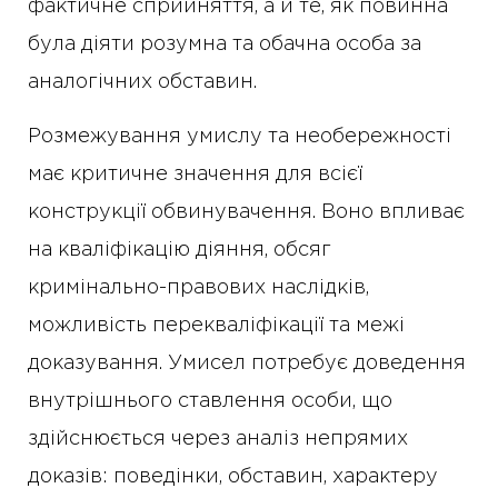
фактичне сприйняття, а й те, як повинна
була діяти розумна та обачна особа за
аналогічних обставин.
Розмежування умислу та необережності
має критичне значення для всієї
конструкції обвинувачення. Воно впливає
на кваліфікацію діяння, обсяг
кримінально-правових наслідків,
можливість перекваліфікації та межі
доказування. Умисел потребує доведення
внутрішнього ставлення особи, що
здійснюється через аналіз непрямих
доказів: поведінки, обставин, характеру