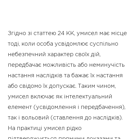
Згідно зі статтею 24 КК, умисел має місце
тоді, коли особа усвідомлює суспільно
небезпечний характер своїх дій,
передбачає можливість або неминучість
настання наслідків та бажає їх настання
або свідомо їх допускає. Таким чином,
умисел включає як інтелектуальний
елемент (усвідомлення і передбачення),
так і вольовий (ставлення до наслідків).
На практиці умисел рідко