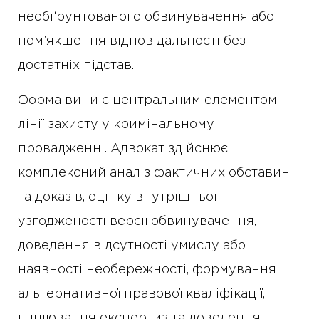
необґрунтованого обвинувачення або
пом’якшення відповідальності без
достатніх підстав.
Форма вини є центральним елементом
лінії захисту у кримінальному
провадженні. Адвокат здійснює
комплексний аналіз фактичних обставин
та доказів, оцінку внутрішньої
узгодженості версії обвинувачення,
доведення відсутності умислу або
наявності необережності, формування
альтернативної правової кваліфікації,
ініціювання експертиз та доведення