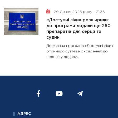
20 Липня 2026 року - 21:36
«Доступні ліки» розширили:
до програми додали ще 260
препаратів для серця та
судин
Державна програма «Доступні ліки»
отримала суттєве оновлення: до
переліку додали...
АДРЕС