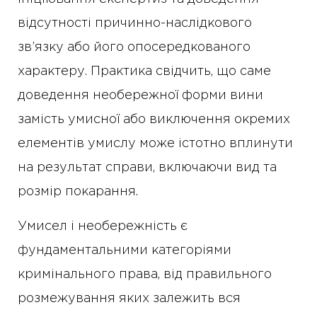
відсутності причинно-наслідкового
зв’язку або його опосередкованого
характеру. Практика свідчить, що саме
доведення необережної форми вини
замість умисної або виключення окремих
елементів умислу може істотно вплинути
на результат справи, включаючи вид та
розмір покарання.
Умисел і необережність є
фундаментальними категоріями
кримінального права, від правильного
розмежування яких залежить вся