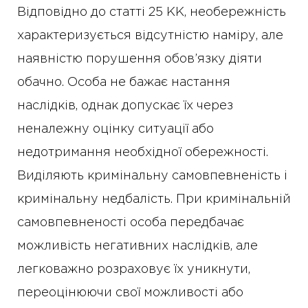
Відповідно до статті 25 КК, необережність
характеризується відсутністю наміру, але
наявністю порушення обов’язку діяти
обачно. Особа не бажає настання
наслідків, однак допускає їх через
неналежну оцінку ситуації або
недотримання необхідної обережності.
Виділяють кримінальну самовпевненість і
кримінальну недбалість. При кримінальній
самовпевненості особа передбачає
можливість негативних наслідків, але
легковажно розраховує їх уникнути,
переоцінюючи свої можливості або