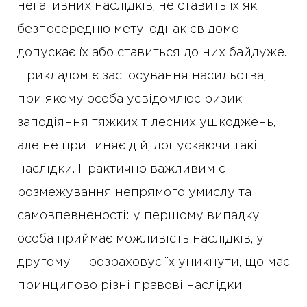
негативних наслідків, не ставить їх як
безпосередню мету, однак свідомо
допускає їх або ставиться до них байдуже.
Прикладом є застосування насильства,
при якому особа усвідомлює ризик
заподіяння тяжких тілесних ушкоджень,
але не припиняє дій, допускаючи такі
наслідки. Практично важливим є
розмежування непрямого умислу та
самовпевненості: у першому випадку
особа приймає можливість наслідків, у
другому — розраховує їх уникнути, що має
принципово різні правові наслідки.