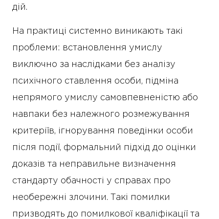
дій.
На практиці системно виникають такі
проблеми: встановлення умислу
виключно за наслідками без аналізу
психічного ставлення особи, підміна
непрямого умислу самовпевненістю або
навпаки без належного розмежування
критеріїв, ігнорування поведінки особи
після події, формальний підхід до оцінки
доказів та неправильне визначення
стандарту обачності у справах про
необережні злочини. Такі помилки
призводять до помилкової кваліфікації та