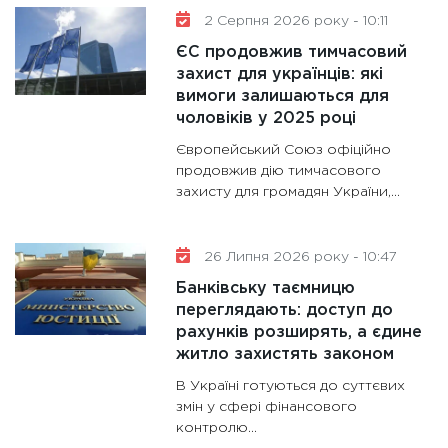
2 Серпня 2026 року - 10:11
ЄС продовжив тимчасовий
захист для українців: які
вимоги залишаються для
чоловіків у 2025 році
Європейський Союз офіційно
продовжив дію тимчасового
захисту для громадян України,...
26 Липня 2026 року - 10:47
Банківську таємницю
переглядають: доступ до
рахунків розширять, а єдине
житло захистять законом
В Україні готуються до суттєвих
змін у сфері фінансового
контролю...