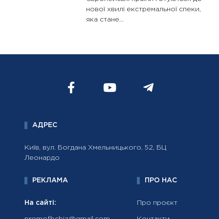
нової хвилі екстремальної спеки,
яка стане...
АДРЕС
Київ, вул. Богдана Хмельницького, 52, БЦ
Леонардо
РЕКЛАМА
ПРО НАС
На сайті:
Про проєкт