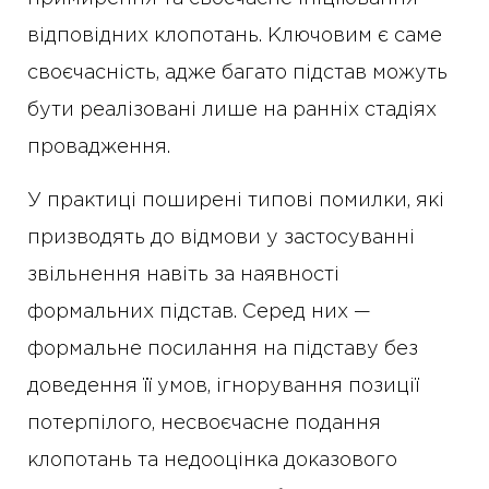
відповідних клопотань. Ключовим є саме
своєчасність, адже багато підстав можуть
бути реалізовані лише на ранніх стадіях
провадження.
У практиці поширені типові помилки, які
призводять до відмови у застосуванні
звільнення навіть за наявності
формальних підстав. Серед них —
формальне посилання на підставу без
доведення її умов, ігнорування позиції
потерпілого, несвоєчасне подання
клопотань та недооцінка доказового