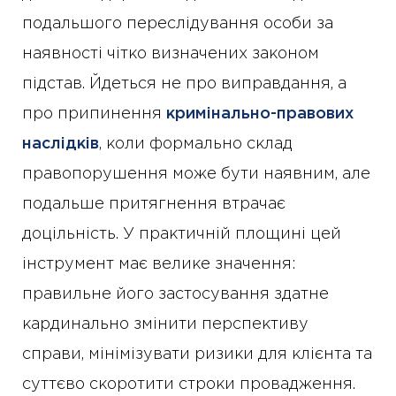
подальшого переслідування особи за
наявності чітко визначених законом
підстав. Йдеться не про виправдання, а
про припинення
кримінально-правових
наслідків
, коли формально склад
правопорушення може бути наявним, але
подальше притягнення втрачає
доцільність. У практичній площині цей
інструмент має велике значення:
правильне його застосування здатне
кардинально змінити перспективу
справи, мінімізувати ризики для клієнта та
суттєво скоротити строки провадження.