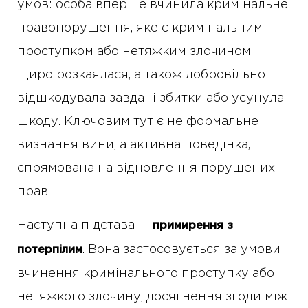
умов: особа вперше вчинила кримінальне
правопорушення, яке є кримінальним
проступком або нетяжким злочином,
щиро розкаялася, а також добровільно
відшкодувала завдані збитки або усунула
шкоду. Ключовим тут є не формальне
визнання вини, а активна поведінка,
спрямована на відновлення порушених
прав.
Наступна підстава —
примирення з
. Вона застосовується за умови
потерпілим
вчинення кримінального проступку або
нетяжкого злочину, досягнення згоди між