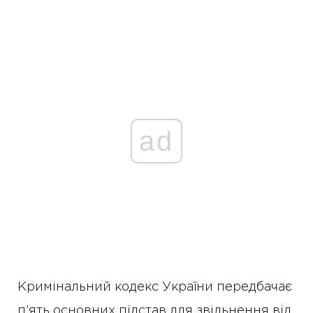
ad
Кримінальний кодекс України передбачає
п’ять основних підстав для звільнення від