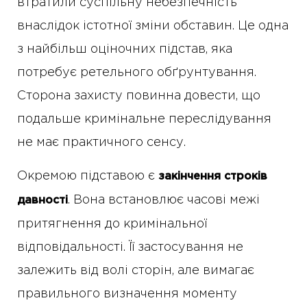
втратили суспільну небезпечність
внаслідок істотної зміни обставин. Це одна
з найбільш оціночних підстав, яка
потребує ретельного обґрунтування.
Сторона захисту повинна довести, що
подальше кримінальне переслідування
не має практичного сенсу.
Окремою підставою є
закінчення строків
. Вона встановлює часові межі
давності
притягнення до кримінальної
відповідальності. Її застосування не
залежить від волі сторін, але вимагає
правильного визначення моменту