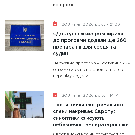
контролю...
20 Липня 2026 року - 21:36
«Доступні ліки» розширили:
до програми додали ще 260
препаратів для серця та
судин
Державна програма «Доступні ліки»
отримала суттєве оновлення: до
переліку додали...
20 Липня 2026 року - 14:14
Третя хвиля екстремальної
спеки накриває Європу:
синоптики фіксують
небезпечні температурні піки
Європейські країни готуються до