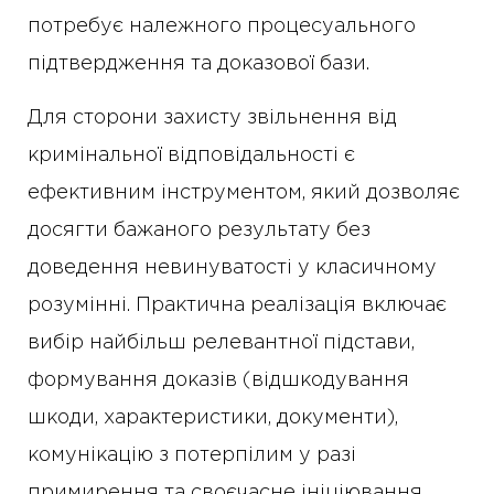
потребує належного процесуального
підтвердження та доказової бази.
Для сторони захисту звільнення від
кримінальної відповідальності є
ефективним інструментом, який дозволяє
досягти бажаного результату без
доведення невинуватості у класичному
розумінні. Практична реалізація включає
вибір найбільш релевантної підстави,
формування доказів (відшкодування
шкоди, характеристики, документи),
комунікацію з потерпілим у разі
примирення та своєчасне ініціювання