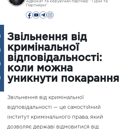
Адвокат та керуючий партнер “Турій та
Партнери”
Звільнення від
кримінальної
відповідальності:
коли можна
уникнути покарання
Звільнення від кримінальної
відповідальності — це самостійний
інститут кримінального права, який
дозволяє державі відмовитися від