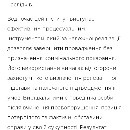
наслідків.
Водночас цей інститут виступає
ефективним процесуальним
інструментом, який за належної реалізації
дозволяє завершити провадження без
призначення кримінального покарання.
Його використання вимагає від сторони
захисту чіткого визначення релевантної
підстави та належного підтвердження її
умов. Вирішальними є поведінка особи
після вчинення правопорушення, позиція
потерпілого та фактичні обставини
справи у своїй сукупності. Результат