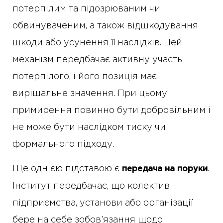
потерпілим та підозрюваним чи
обвинуваченим, а також відшкодування
шкоди або усунення її наслідків. Цей
механізм передбачає активну участь
потерпілого, і його позиція має
вирішальне значення. При цьому
примирення повинно бути добровільним і
не може бути наслідком тиску чи
формального підходу.
Ще однією підставою є
.
передача на поруки
Інститут передбачає, що колектив
підприємства, установи або організації
бере на себе зобов’язання щодо