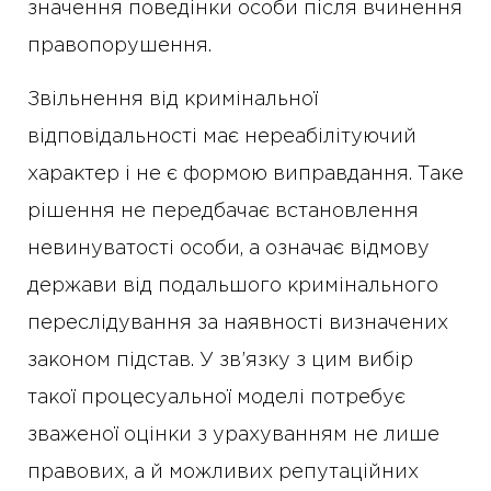
значення поведінки особи після вчинення
правопорушення.
Звільнення від кримінальної
відповідальності має нереабілітуючий
характер і не є формою виправдання. Таке
рішення не передбачає встановлення
невинуватості особи, а означає відмову
держави від подальшого кримінального
переслідування за наявності визначених
законом підстав. У зв’язку з цим вибір
такої процесуальної моделі потребує
зваженої оцінки з урахуванням не лише
правових, а й можливих репутаційних