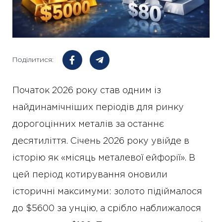
Поділитися:
Початок 2026 року став одним із
найдинамічніших періодів для ринку
дорогоцінних металів за останнє
десятиліття. Січень 2026 року увійде в
історію як «місяць металевої ейфорії». В
цей період котирування оновили
історичні максимуми: золото підіймалося
до $5600 за унцію, а срібло наближалося