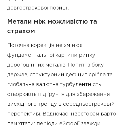
довгострокової позиції.
Метали між можливістю та
страхом
Поточна корекція не змінює
фундаментальної картини ринку
дорогоцінних металів. Попит із боку
держав, структурний дефіцит срібла та
глобальна валютна турбулентність
створюють підґрунтя для збереження
висхідного тренду в середньостроковій
перспективі. Водночас інвесторам варто
памʼятати: періоди ейфорії завжди