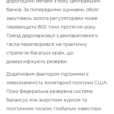
дорогоцінні метали з боку центральних
банків. За попередніми оцінками, обсяг
закупівель золота регуляторами може
перевищити 800 тонн протягом року.
Тренд дедоларизації з декларативного
гасла перетворився на практичну
стратегію багатьох країн, що
диверсифікують резерви.
Додатковим фактором підтримки є
невизначеність монетарної політики США.
Поки Федеральна резервна система
балансує між жорстким курсом та
політичним тиском, глобальні інвестори