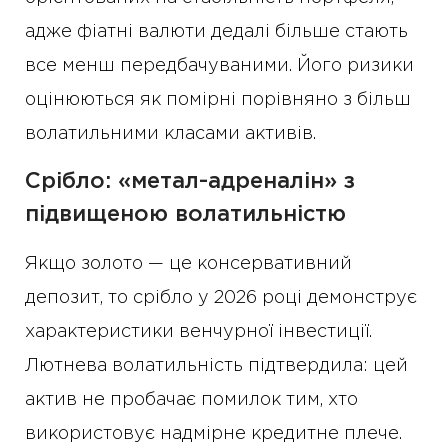
адже фіатні валюти дедалі більше стають
все менш передбачуваними. Його ризики
оцінюються як помірні порівняно з більш
волатильними класами активів.
Срібло: «метал-адреналін» з
підвищеною волатильністю
Якщо золото — це консервативний
депозит, то срібло у 2026 році демонструє
характеристики венчурної інвестиції.
Лютнева волатильність підтвердила: цей
актив не пробачає помилок тим, хто
використовує надмірне кредитне плече.