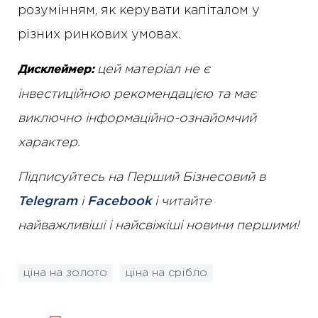
розумінням, як керувати капіталом у
різних ринкових умовах.
цей матеріал не є
Дисклеймер:
інвестиційною рекомендацією та має
виключно інформаційно-ознайомчий
характер.
Підписуйтесь на Перший Бізнесовий в
Telegram
і
Facebook
і читайте
найважливіші і найсвіжіші новини першими!
ціна на золото
ціна на срібло