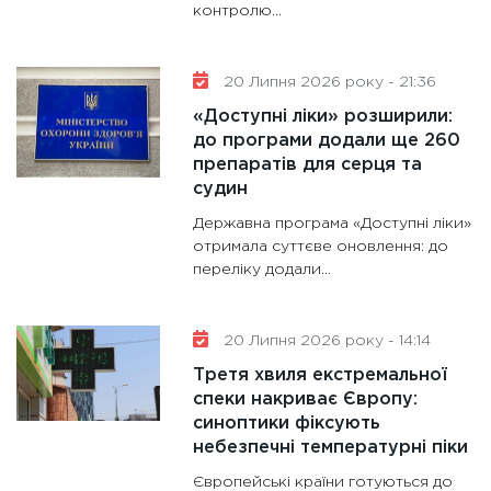
контролю...
20 Липня 2026 року - 21:36
«Доступні ліки» розширили:
до програми додали ще 260
препаратів для серця та
судин
Державна програма «Доступні ліки»
отримала суттєве оновлення: до
переліку додали...
20 Липня 2026 року - 14:14
Третя хвиля екстремальної
спеки накриває Європу:
синоптики фіксують
небезпечні температурні піки
Європейські країни готуються до