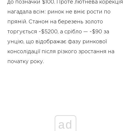
до позначки $100. Проте лютнева корекція
нагадала всім: ринок не вміє рости по
прямій. Станом на березень золото
торгується ~$5200, а срібло — ~$90 за
унцію, що відображає фазу ринкової
консолідації після різкого зростання на
початку року.
ad