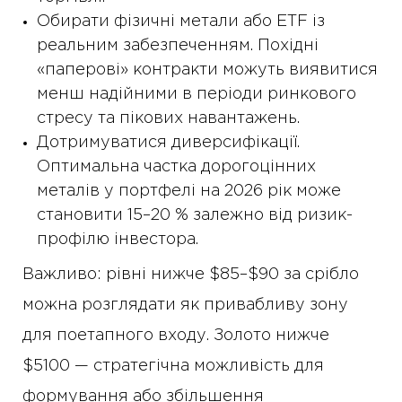
Обирати фізичні метали або ETF із
реальним забезпеченням. Похідні
«паперові» контракти можуть виявитися
менш надійними в періоди ринкового
стресу та пікових навантажень.
Дотримуватися диверсифікації.
Оптимальна частка дорогоцінних
металів у портфелі на 2026 рік може
становити 15–20 % залежно від ризик-
профілю інвестора.
Важливо: рівні нижче $85–$90 за срібло
можна розглядати як привабливу зону
для поетапного входу. Золото нижче
$5100 — стратегічна можливість для
формування або збільшення