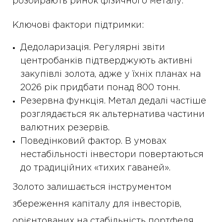
розбирають ринок фізичного металу.
Ключові фактори підтримки:
Дедоларизація. Регулярні звіти
центробанків підтверджують активні
закупівлі золота, адже у їхніх планах на
2026 рік придбати понад 800 тонн.
Резервна функція. Метал дедалі частіше
розглядається як альтернатива частини
валютних резервів.
Поведінковий фактор. В умовах
нестабільності інвестори повертаються
до традиційних «тихих гаваней».
Золото залишається інструментом
збереження капіталу для інвесторів,
орієнтованих на стабільність портфеля,