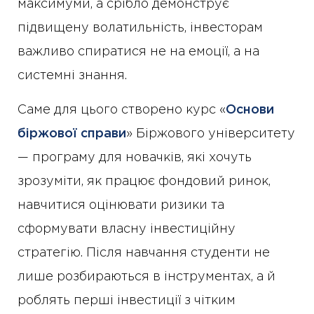
максимуми, а срібло демонструє
підвищену волатильність, інвесторам
важливо спиратися не на емоції, а на
системні знання.
Саме для цього створено курс «
Основи
біржової справи
» Біржового університету
— програму для новачків, які хочуть
зрозуміти, як працює фондовий ринок,
навчитися оцінювати ризики та
сформувати власну інвестиційну
стратегію. Після навчання студенти не
лише розбираються в інструментах, а й
роблять перші інвестиції з чітким