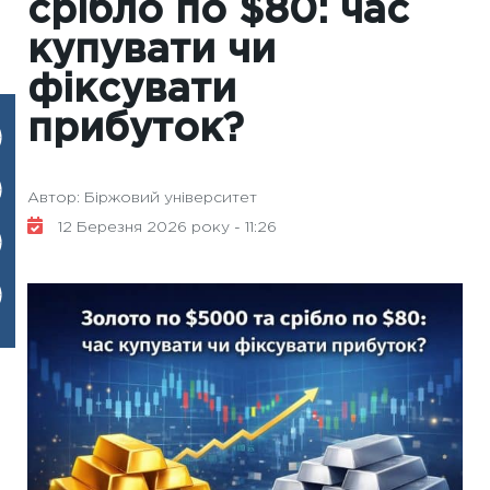
срібло по $80: час
купувати чи
фіксувати
прибуток?
Автор: Біржовий університет
12 Березня 2026 року - 11:26