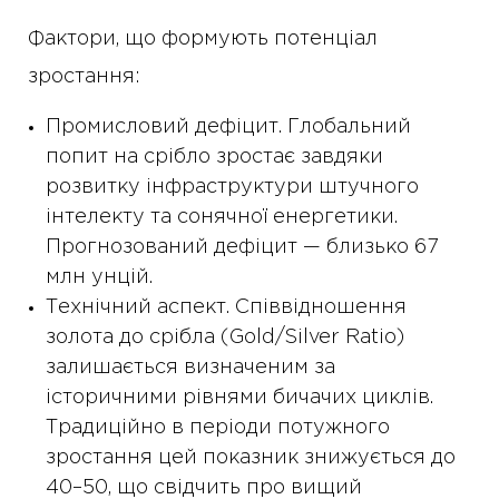
Фактори, що формують потенціал
зростання:
Промисловий дефіцит. Глобальний
попит на срібло зростає завдяки
розвитку інфраструктури штучного
інтелекту та сонячної енергетики.
Прогнозований дефіцит — близько 67
млн унцій.
Технічний аспект. Співвідношення
золота до срібла (Gold/Silver Ratio)
залишається визначеним за
історичними рівнями бичачих циклів.
Традиційно в періоди потужного
зростання цей показник знижується до
40–50, що свідчить про вищий