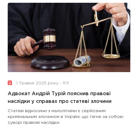
1 Травня 2025 року - 11:11
Адвокат Андрій Турій пояснив правові
наслідки у справах про статеві злочини
Статеві відносини з малолітніми є серйозним
кримінальним злочином в Україні, що тягне за собою
суворі правові наслідки