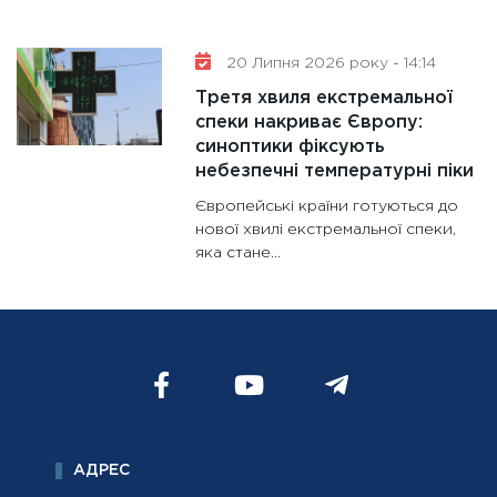
20 Липня 2026 року - 14:14
Третя хвиля екстремальної
спеки накриває Європу:
синоптики фіксують
небезпечні температурні піки
Європейські країни готуються до
нової хвилі екстремальної спеки,
яка стане...
АДРЕС