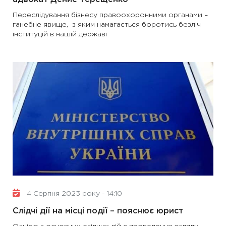
Переслідування бізнесу правоохоронними органами –
ганебне явище, з яким намагається боротись безліч
інституцій в нашій державі
4 Серпня 2023 року - 14:10
Слідчі дії на місці події – пояснює юрист