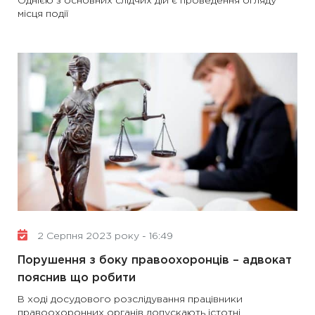
Однією з основних слідчих дій є проведення огляду
місця події
2 Серпня 2023 року - 16:49
Порушення з боку правоохоронців – адвокат
пояснив що робити
В ході досудового розслідування працівники
правоохоронних органів допускають істотні