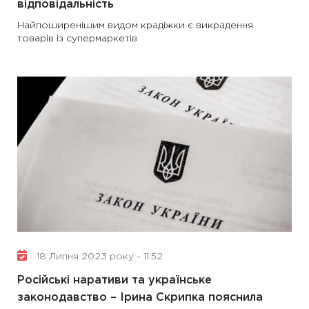
відповідальність
Найпоширенішим видом крадіжки є викрадення
товарів із супермаркетів
18 Липня 2023 року - 11:52
Російські наративи та українське
законодавство – Ірина Скрипка пояснила