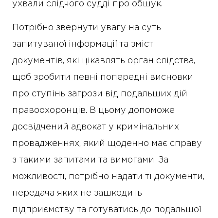
ухвали слідчого судді про обшук.
Потрібно звернути увагу на суть
запитуваної інформації та зміст
документів, які цікавлять орган слідства,
щоб зробити певні попередні висновки
про ступінь загрози від подальших дій
правоохоронців. В цьому допоможе
досвідчений адвокат у кримінальних
провадженнях, який щоденно має справу
з такими запитами та вимогами. За
можливості, потрібно надати ті документи,
передача яких не зашкодить
підприємству та готуватись до подальшої