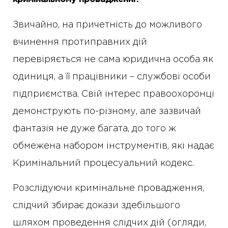
Звичайно, на причетність до можливого
вчинення протиправних дій
перевіряється не сама юридична особа як
одиниця, а її працівники – службові особи
підприємства. Свій інтерес правоохоронці
демонструють по-різному, але зазвичай
фантазія не дуже багата, до того ж
обмежена набором інструментів, які надає
Кримінальний процесуальний кодекс.
Розслідуючи кримінальне провадження,
слідчий збирає докази здебільшого
шляхом проведення слідчих дій (огляди,