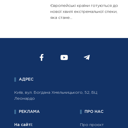
Європейські країни готуються до
нової хвилі екстремальної спеки,
яка стане...
АДРЕС
Київ, вул. Богдана Хмельницького, 52, БЦ
Леонардо
РЕКЛАМА
ПРО НАС
На сайті:
Про проєкт