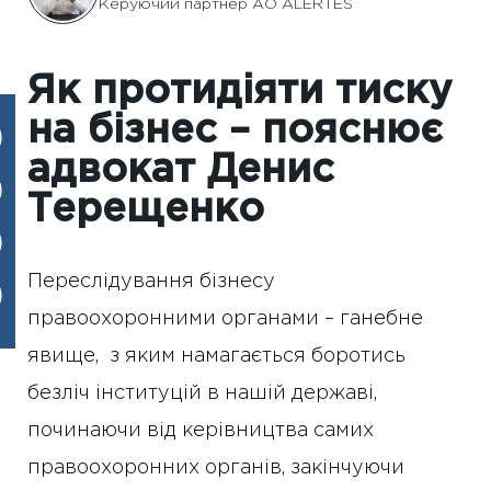
Керуючий партнер АО ALERTES
Як протидіяти тиску
на бізнес – пояснює
адвокат Денис
Терещенко
Переслідування бізнесу
правоохоронними органами – ганебне
явище, з яким намагається боротись
безліч інституцій в нашій державі,
починаючи від керівництва самих
правоохоронних органів, закінчуючи