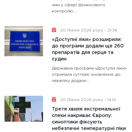
змін у сфері фінансового
контролю...
20 Липня 2026 року - 21:36
«Доступні ліки» розширили:
до програми додали ще 260
препаратів для серця та
судин
Державна програма «Доступні ліки»
отримала суттєве оновлення: до
переліку додали...
20 Липня 2026 року - 14:14
Третя хвиля екстремальної
спеки накриває Європу:
синоптики фіксують
небезпечні температурні піки