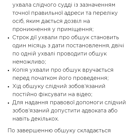
ухвала слідчого судді із зазначенням
точної правильної адреси та переліку
осіб, яким дається дозвіл на
проникнення у приміщення;
Строк дії ухвали про обшук становить
один місяць з дати постановлення, двічі
по одній ухвалі проводити обшук
неможливо;
Копія ухвали про обшук вручається
перед початком його проведення;
Хід обшуку слідчий зобов’язаний
постійно фіксувати на відео;
Для надання правової допомоги слідчий
зобов’язаний допустити адвоката або
навіть декількох.
По завершенню обшуку складається