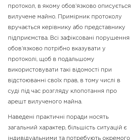
протокол, в якому обов’язково описується
вилучене майно. Примірник протоколу
вручається керівнику або представнику
підприємства. Всі зафіксовані порушення
обов’язково потрібно вказувати у
протоколі, щоб в подальшому
використовувати такі відомості при
відстоюванні своїх прав, в тому числі в
суді під час розгляду клопотання про
арешт вилученого майна.
Наведені практичні поради носять
загальний характер, більшість ситуацій є
індивідуальними та потребують окремого