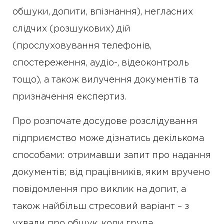
обшуки, допити, впізнання), негласних
слідчих (розшукових) дій
(прослуховування телефонів,
спостереження, аудіо-, відеоконтроль
тощо), а також вилучення документів та
призначення експертиз.
Про розпочате досудове розслідування
підприємство може дізнатись декількома
способами: отримавши запит про надання
документів; від працівників, яким вручено
повідомлення про виклик на допит, а
також найбільш стресовий варіант – з
ухвали про обшук, коли група