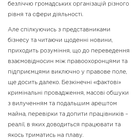
безліччю громадських організацій різного
рівня та сфери діяльності.
Але спілкуючись з представниками
бізнесу та читаючи щоденні новини,
приходить розуміння, що до переведення
взаємовідносин між правоохоронцями та
підприємцями виключно у правове поле,
ще досить далеко. Безкінечні «фактові»
кримінальні провадження, масові обшуки
з вилученням та подальшим арештом
майна, перевірки та допити працівників –
реалії, в яких доводиться працювати та
якось триматись на плаву.