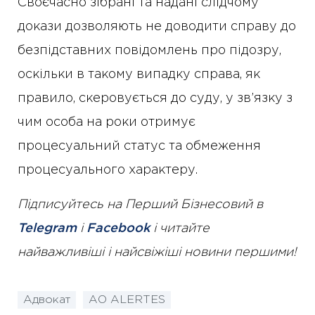
Своєчасно зібрані та надані слідчому
докази дозволяють не доводити справу до
безпідставних повідомлень про підозру,
оскільки в такому випадку справа, як
правило, скеровується до суду, у зв’язку з
чим особа на роки отримує
процесуальний статус та обмеження
процесуального характеру.
Підписуйтесь на Перший Бізнесовий в
Telegram
і
Facebook
і читайте
найважливіші і найсвіжіші новини першими!
Адвокат
АО ALERTES