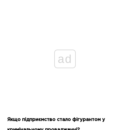
ad
Якщо підприємство стало фігурантом у
кримінальному провадженні?