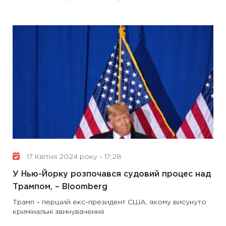
17 Квітня 2024 року - 17:28
У Нью-Йорку розпочався судовий процес над
Трампом, – Bloomberg
Трамп – перший екс-президент США, якому висунуто
кримінальні звинувачення