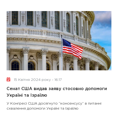
15 Квітня 2024 року - 16:17
Сенат США видав заяву стосовно допомоги
Україні та Ізраїлю
У Конгресі США досягнуто “консенсусу” в питанні
схвалення допомоги Україні та Ізраїлю