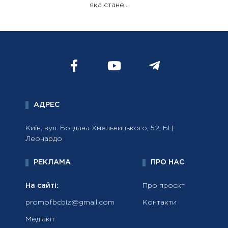
яка стане...
АДРЕС
Київ, вул. Богдана Хмельницького, 52, БЦ
Леонардо
РЕКЛАМА
ПРО НАС
На сайті:
Про проєкт
promofbcbiz@gmail.com
Контакти
Медіакіт