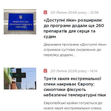
20 Липня 2026 року - 21:36
«Доступні ліки» розширили:
до програми додали ще 260
препаратів для серця та
судин
Державна програма «Доступні ліки»
отримала суттєве оновлення: до
переліку додали...
20 Липня 2026 року - 14:14
Третя хвиля екстремальної
спеки накриває Європу:
синоптики фіксують
небезпечні температурні піки
Європейські країни готуються до
нової хвилі екстремальної спеки,