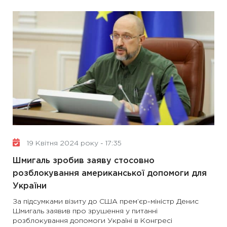
19 Квітня 2024 року - 17:35
Шмигаль зробив заяву стосовно
розблокування американської допомоги для
України
За підсумками візиту до США прем’єр-міністр Денис
Шмигаль заявив про зрушення у питанні
розблокування допомоги Україні в Конгресі