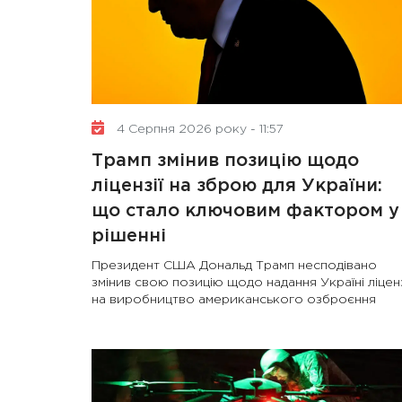
4 Серпня 2026 року - 11:57
Трамп змінив позицію щодо
ліцензії на зброю для України:
що стало ключовим фактором у
рішенні
Президент США Дональд Трамп несподівано
змінив свою позицію щодо надання Україні ліценз
на виробництво американського озброєння