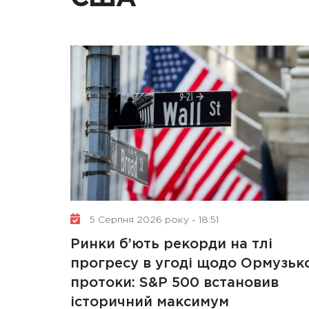
5 Серпня 2026 року - 18:51
Ринки б’ють рекорди на тлі
прогресу в угоді щодо Ормузьк
протоки: S&P 500 встановив
історичний максимум