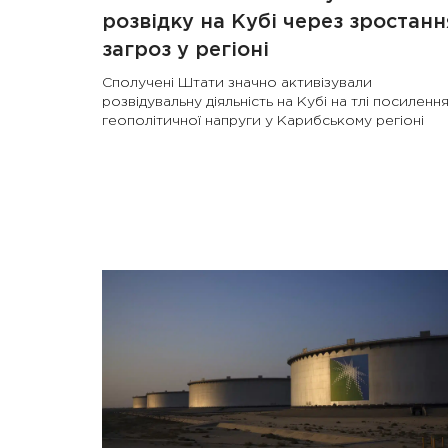
розвідку на Кубі через зростанн
загроз у регіоні
Сполучені Штати значно активізували
розвідувальну діяльність на Кубі на тлі посиленн
геополітичної напруги у Карибському регіоні