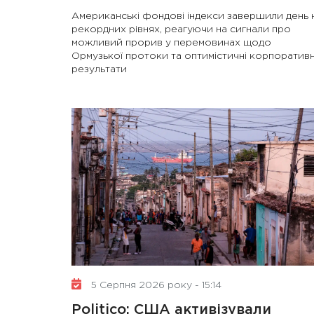
Американські фондові індекси завершили день 
рекордних рівнях, реагуючи на сигнали про
можливий прорив у перемовинах щодо
Ормузької протоки та оптимістичні корпоративн
результати
5 Серпня 2026 року - 15:14
Politico: США активізували