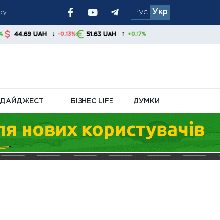
Рус
Укр
↑
51.63 UAH
-0.13%
+0.17%
ДАЙДЖЕСТ
БІЗНЕС LIFE
ДУМКИ