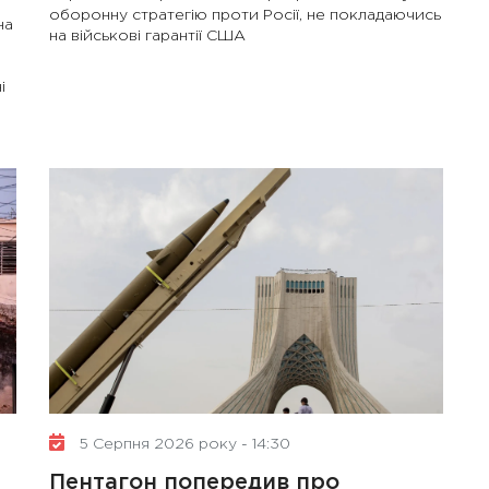
оборонну стратегію проти Росії, не покладаючись
на
на військові гарантії США
і
5 Серпня 2026 року - 14:30
Пентагон попередив про