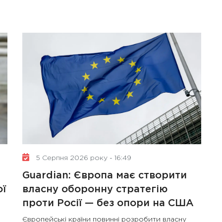
5 Серпня 2026 року - 16:49
Guardian: Європа має створити
ої
власну оборонну стратегію
проти Росії — без опори на США
Європейські країни повинні розробити власну