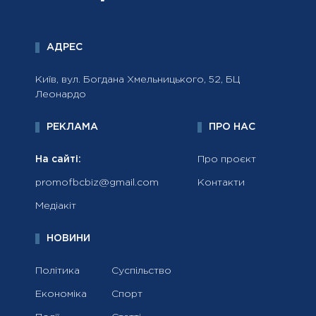
АДРЕС
Київ, вул. Богдана Хмельницького, 52, БЦ
Леонардо
РЕКЛАМА
ПРО НАС
На сайті:
Про проєкт
promofbcbiz@gmail.com
Контакти
Медіакіт
НОВИНИ
Політика
Суспільство
Економіка
Спорт