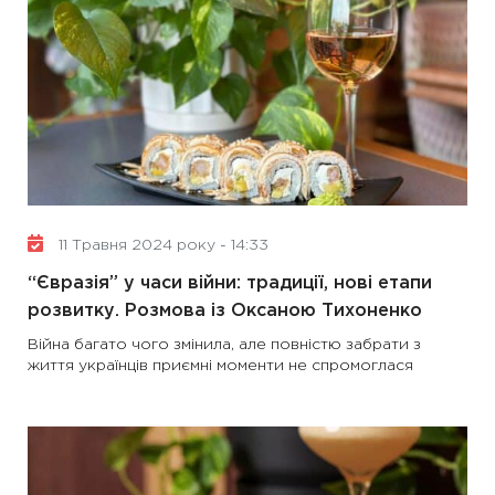
11 Травня 2024 року - 14:33
“Євразія” у часи війни: традиції, нові етапи
розвитку. Розмова із Оксаною Тихоненко
Війна багато чого змінила, але повністю забрати з
життя українців приємні моменти не спромоглася