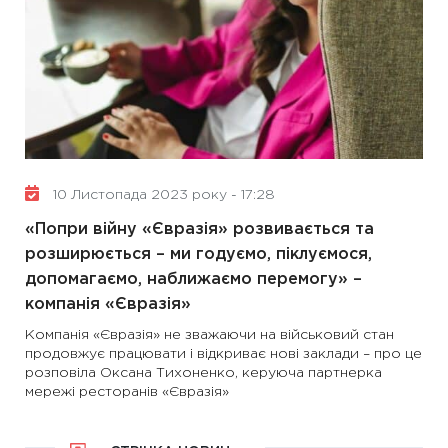
10 Листопада 2023 року - 17:28
«Попри війну «Євразія» розвивається та
розширюється – ми годуємо, піклуємося,
допомагаємо, наближаємо перемогу» –
компанія «Євразія»
Компанія «Євразія» не зважаючи на військовий стан
продовжує працювати і відкриває нові заклади – про це
розповіла Оксана Тихоненко, керуюча партнерка
мережі ресторанів «Євразія»