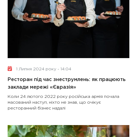
1 Липня 2024 року - 14:04
Ресторан під час знеструмлень: як працюють
заклади мережі «Євразія»
Коли 24 лютого 2022 року російська армія почала
масований наступ, ніхто не знав, що очікує
ресторанний бізнес надалі