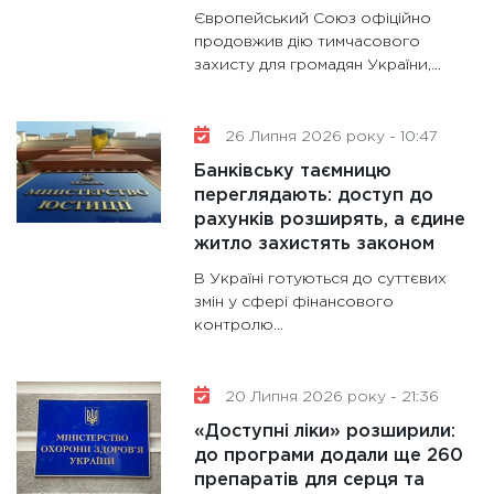
Європейський Союз офіційно
роблять
продовжив дію тимчасового
28.01.20
захисту для громадян України,...
11:28
Де
гранто
26 Липня 2026 року - 10:47
13.01.20
Банківську таємницю
11:30
Ст
переглядають: доступ до
майбут
рахунків розширять, а єдине
31.12.20
житло захистять законом
В Україні готуються до суттєвих
змін у сфері фінансового
контролю...
20 Липня 2026 року - 21:36
«Доступні ліки» розширили:
до програми додали ще 260
препаратів для серця та