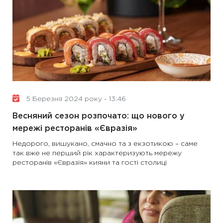
5 Березня 2024 року - 13:46
Весняний сезон розпочато: що нового у
мережі ресторанів «Євразія»
Недорого, вишукано, смачно та з екзотикою – саме
так вже не перший рік характеризують мережу
ресторанів «Євразія» кияни та гості столиці