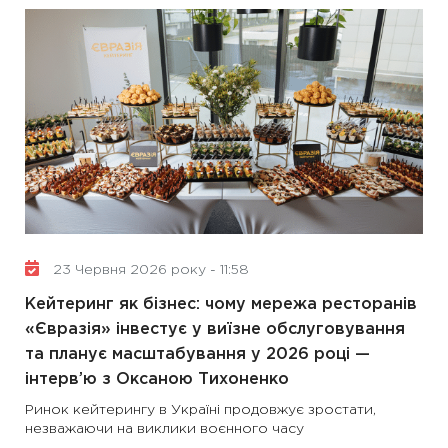
23 Червня 2026 року - 11:58
Кейтеринг як бізнес: чому мережа ресторанів
«Євразія» інвестує у виїзне обслуговування
та планує масштабування у 2026 році —
інтерв’ю з Оксаною Тихоненко
Ринок кейтерингу в Україні продовжує зростати,
незважаючи на виклики воєнного часу