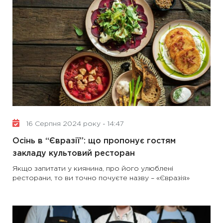
16 Серпня 2024 року - 14:47
Осінь в “Євразії”: що пропонує гостям
закладу культовий ресторан
Якщо запитати у киянина, про його улюблені
ресторани, то ви точно почуєте назву – «Євразія»