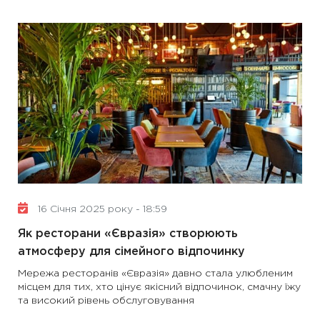
16 Січня 2025 року - 18:59
Як ресторани «Євразія» створюють
атмосферу для сімейного відпочинку
Мережа ресторанів «Євразія» давно стала улюбленим
місцем для тих, хто цінує якісний відпочинок, смачну їжу
та високий рівень обслуговування