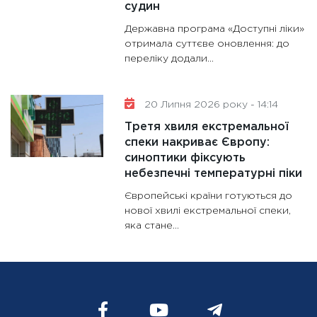
судин
Державна програма «Доступні ліки»
отримала суттєве оновлення: до
переліку додали...
20 Липня 2026 року - 14:14
Третя хвиля екстремальної
спеки накриває Європу:
синоптики фіксують
небезпечні температурні піки
Європейські країни готуються до
нової хвилі екстремальної спеки,
яка стане...