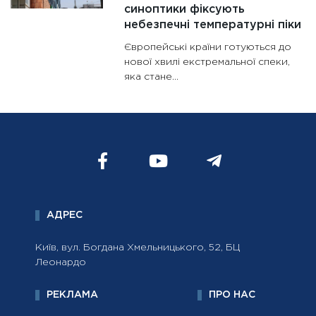
синоптики фіксують
небезпечні температурні піки
Європейські країни готуються до
нової хвилі екстремальної спеки,
яка стане...
АДРЕС
Київ, вул. Богдана Хмельницького, 52, БЦ
Леонардо
РЕКЛАМА
ПРО НАС