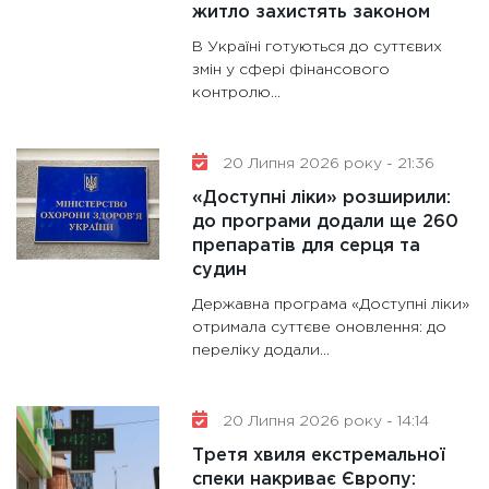
житло захистять законом
В Україні готуються до суттєвих
змін у сфері фінансового
контролю...
20 Липня 2026 року - 21:36
«Доступні ліки» розширили:
до програми додали ще 260
препаратів для серця та
судин
Державна програма «Доступні ліки»
отримала суттєве оновлення: до
переліку додали...
20 Липня 2026 року - 14:14
Третя хвиля екстремальної
спеки накриває Європу: