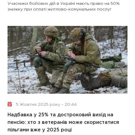
Учасники бойових дій в Україні мають право на 50%
знижку при оплаті житлово-комунальних послуг
5 Жовтня 2025 року - 20:44
Надбавка у 25% та достроковий вихід на
пенсію: хто з ветеранів може скористатися
пільгами вже у 2025 році