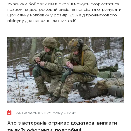
Учасники бойових дій в Україні можуть скористатися
правом на достроковий вихід на пенсію та отримувати
щомісячну надбавку у розмірі 25% від прожиткового
мінімуму для непрацездатних осіб
24 Вересня 2025 року - 12:45
Хто з ветеранів отримає додаткові виплати
та як їх оформити: подробиці