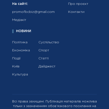
На сайті:
Про проєкт
promofbcbiz@gmail.com
Контакти
Медіакіт
НОВИНИ
Політика
Суспільство
Економіка
Спорт
Події
Статті
Київ
Дайджест
Культура
Всі права захищені. Публікація матеріалів можлива
тільки з зазначенням обов'язкового посилання на