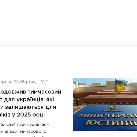
рпня 2026 року - 10:11
родовжив тимчасовий
т для українців: які
ги залишаються для
іків у 2025 році
йський Союз офіційно
жив дію тимчасового