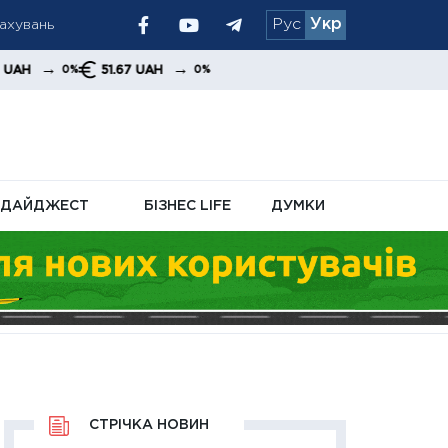
рахувань
Рус
Укр
я
→
51.67 UAH
0%
ДАЙДЖЕСТ
БІЗНЕС LIFE
ДУМКИ
СТРІЧКА НОВИН