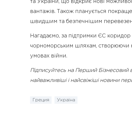
та України, що відкриє нові можливо
вантажів. Також планується покращ
швидшим та безпечнішим перевезен
Нагадаємо, за підтримки ЄС коридор
чорноморським шляхам, створюючи н
умовах війни.
Підписуйтесь на Перший Бізнесовий 
найважливіші і найсвіжіші новини пе
Греция
Україна