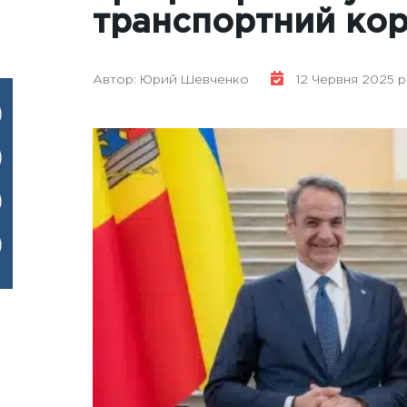
транспортний ко
Автор: Юрий Шевченко
12 Червня 2025 р