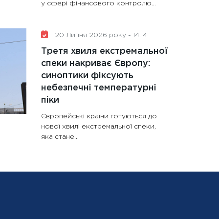
у сфері фінансового контролю...
20 Липня 2026 року - 14:14
Третя хвиля екстремальної
спеки накриває Європу:
синоптики фіксують
небезпечні температурні
піки
Європейські країни готуються до
нової хвилі екстремальної спеки,
яка стане...