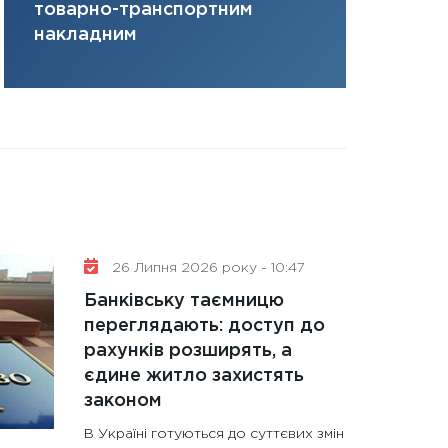
товарно-транспортним
31.12.2025
накладним
Читати в
26 Липня 2026 року - 10:47
Банківську таємницю
переглядають: доступ до
рахунків розширять, а
єдине житло захистять
законом
В Україні готуються до суттєвих змін