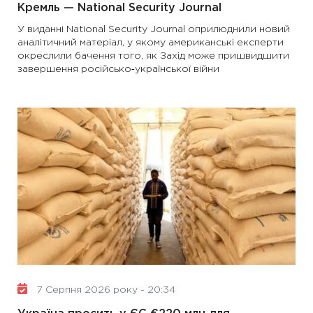
Кремль — National Security Journal
У виданні National Security Journal оприлюднили новий
аналітичний матеріал, у якому американські експерти
окреслили бачення того, як Захід може пришвидшити
завершення російсько‑української війни
7 Серпня 2026 року - 20:34