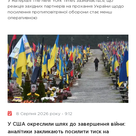
У матеріалі The New York Times зазначається, що
реакція західних партнерів на прохання України щодо
посилення протиповітряної оборони стає менш
оперативною
8 Серпня 2026 року - 9:12
У США окреслили шлях до завершення війни:
аналітики закликають посилити тиск на