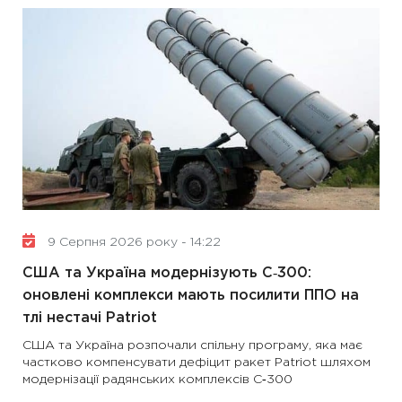
9 Серпня 2026 року - 14:22
США та Україна модернізують С‑300:
оновлені комплекси мають посилити ППО на
тлі нестачі Patriot
США та Україна розпочали спільну програму, яка має
частково компенсувати дефіцит ракет Patriot шляхом
модернізації радянських комплексів С‑300