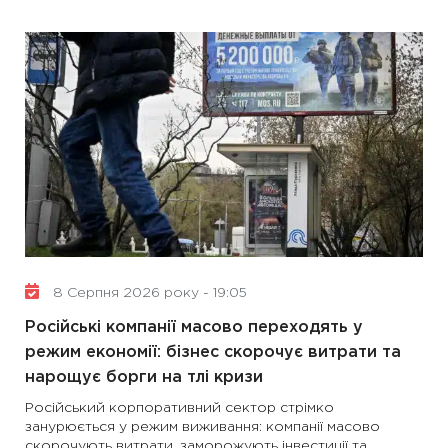
8 Серпня 2026 року - 19:05
Російські компанії масово переходять у
режим економії: бізнес скорочує витрати та
нарощує борги на тлі кризи
Російський корпоративний сектор стрімко
занурюється у режим виживання: компанії масово
скорочують витрати, заморожують інвестиції та