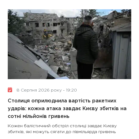
8 Серпня 2026 року - 19:20
Столиця оприлюднила вартість ракетних
ударів: кожна атака завдає Києву збитків на
сотні мільйонів гривень
Кожен балістичний обстріл столиці завдає Києву
збитків, які можуть сягати до півмільярда гривень