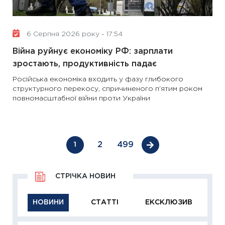
6 Серпня 2026 року - 17:54
Війна руйнує економіку РФ: зарплати
зростають, продуктивність падає
Російська економіка входить у фазу глибокого
структурного перекосу, спричиненого п’ятим роком
повномасштабної війни проти України
2
499
1
СТРІЧКА НОВИН
НОВИНИ
СТАТТІ
ЕКСКЛЮЗИВ