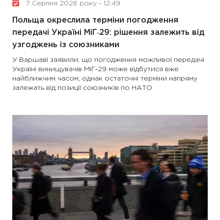
7 Серпня 2026 року - 12:49
Польща окреслила терміни погодження
передачі Україні МіГ‑29: рішення залежить від
узгоджень із союзниками
У Варшаві заявили, що погодження можливої передачі
Україні винищувачів МіГ‑29 може відбутися вже
найближчим часом, однак остаточні терміни напряму
залежать від позиції союзників по НАТО