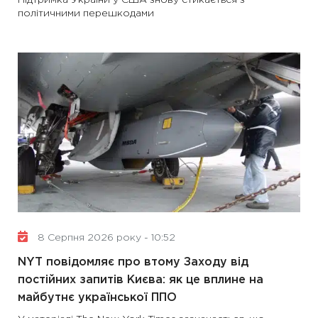
Підтримка України у США знову стикається з
політичними перешкодами
8 Серпня 2026 року - 10:52
NYT повідомляє про втому Заходу від
постійних запитів Києва: як це вплине на
майбутнє української ППО