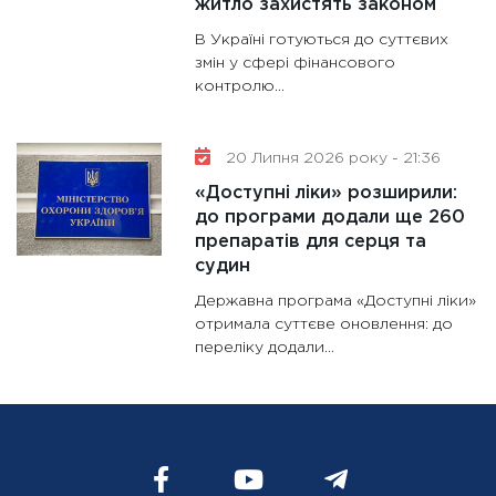
житло захистять законом
В Україні готуються до суттєвих
змін у сфері фінансового
контролю...
20 Липня 2026 року - 21:36
«Доступні ліки» розширили:
до програми додали ще 260
препаратів для серця та
судин
Державна програма «Доступні ліки»
отримала суттєве оновлення: до
переліку додали...