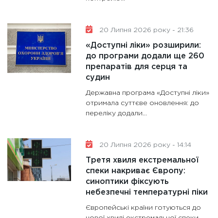
20 Липня 2026 року - 21:36
«Доступні ліки» розширили:
до програми додали ще 260
препаратів для серця та
судин
Державна програма «Доступні ліки»
отримала суттєве оновлення: до
переліку додали...
20 Липня 2026 року - 14:14
Третя хвиля екстремальної
спеки накриває Європу:
синоптики фіксують
небезпечні температурні піки
Європейські країни готуються до