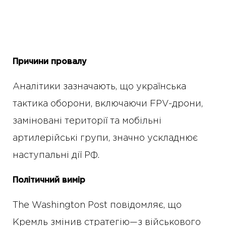
Причини провалу
Аналітики зазначають, що українська
тактика оборони, включаючи FPV-дрони,
заміновані території та мобільні
артилерійські групи, значно ускладнює
наступальні дії РФ.
Політичний вимір
The Washington Post повідомляє, що
Кремль змінив стратегію—з військового