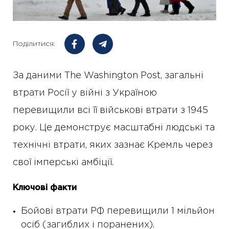
Поділитися:
За даними The Washington Post, загальні
втрати Росії у війні з Україною
перевищили всі її військові втрати з 1945
року. Це демонструє масштабні людські та
технічні втрати, яких зазнає Кремль через
свої імперські амбіції.
Ключові факти
Бойові втрати РФ перевищили 1 мільйон
осіб (загиблих і поранених).