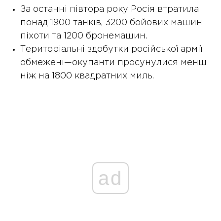
За останні півтора року Росія втратила
понад 1900 танків, 3200 бойових машин
піхоти та 1200 бронемашин.
Територіальні здобутки російської армії
обмежені—окупанти просунулися менш
ніж на 1800 квадратних миль.
ad