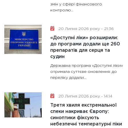
змін у сфері фінансового
контролю...
20 Липня 2026 року - 21:36
«Доступні ліки» розширили:
до програми додали ще 260
препаратів для серця та
судин
Державна програма «Доступні ліки»
отримала суттєве оновлення: до
переліку додали...
20 Липня 2026 року - 14:14
Третя хвиля екстремальної
спеки накриває Європу:
синоптики фіксують
небезпечні температурні піки