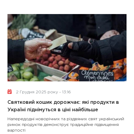
2 Грудня 2025 року - 13:16
Святковий кошик дорожчає: які продукти в
Україні піднімуться в ціні найбільше
Напередодні новорічних та різдвяних свят український
ринок продуктів демонструє традиційне підвищення
вартості