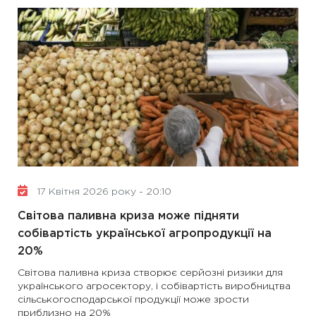
17 Квітня 2026 року - 20:10
Світова паливна криза може підняти
собівартість української агропродукції на
20%
Світова паливна криза створює серйозні ризики для
українського агросектору, і собівартість виробництва
сільськогосподарської продукції може зрости
приблизно на 20%