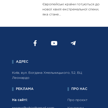
Європейські країни готуються до
нової хвилі екстремальної спеки,
яка стане...
АДРЕС
Київ, вул. Богдана Хмельницького, 52, БЦ
Леонардо
РЕКЛАМА
ПРО НАС
На сайті:
Про проєкт