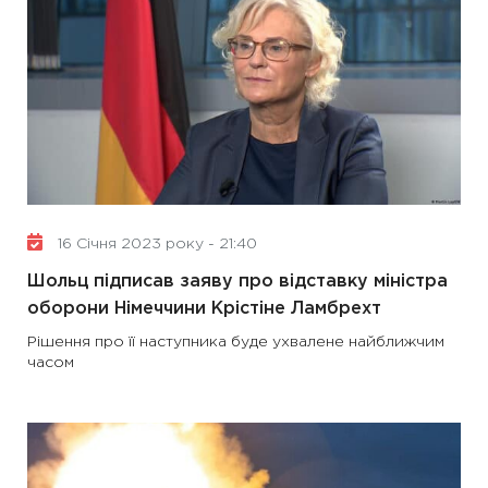
16 Січня 2023 року - 21:40
Шольц підписав заяву про відставку міністра
оборони Німеччини Крістіне Ламбрехт
Рішення про її наступника буде ухвалене найближчим
часом