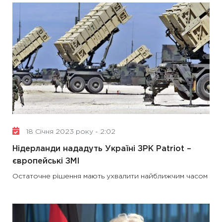
18 Січня 2023 року - 2:02
Нідерланди нададуть Україні ЗРК Patriot –
європейські ЗМІ
Остаточне рішення мають ухвалити найближчим часом