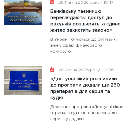
26 Липня 2026 року - 10:47
майбут
Банківську таємницю
31.12.20
переглядають: доступ до
рахунків розширять, а єдине
житло захистять законом
В Україні готуються до суттєвих
змін у сфері фінансового
контролю...
20 Липня 2026 року - 21:36
«Доступні ліки» розширили:
до програми додали ще 260
препаратів для серця та
судин
Державна програма «Доступні ліки»
отримала суттєве оновлення: до
переліку додали...