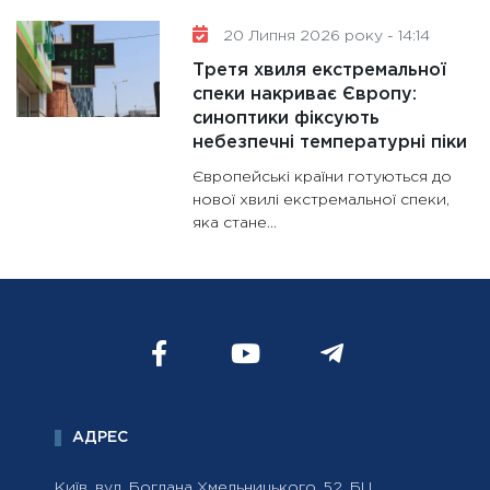
20 Липня 2026 року - 14:14
Третя хвиля екстремальної
спеки накриває Європу:
синоптики фіксують
небезпечні температурні піки
Європейські країни готуються до
нової хвилі екстремальної спеки,
яка стане...
АДРЕС
Київ, вул. Богдана Хмельницького, 52, БЦ