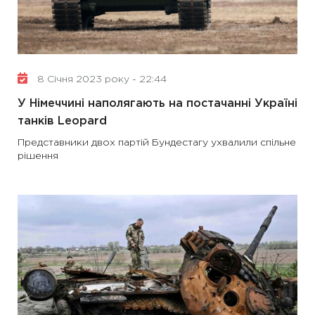
8 Січня 2023 року - 22:44
У Німеччині наполягають на постачанні Україні
танків Leopard
Представники двох партій Бундестагу ухвалили спільне
рішення