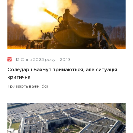
13 Січня 2023 року - 20:19
Соледар і Бахмут тримаються, але ситуація
критична
Тривають важкі бої