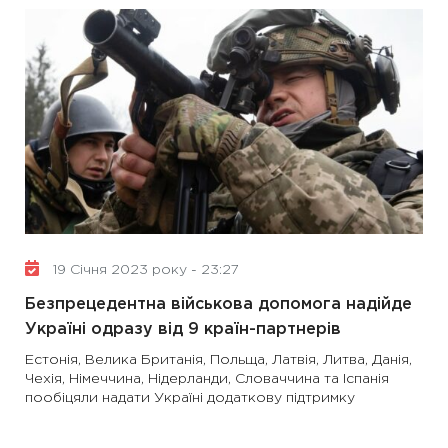
19 Січня 2023 року - 23:27
Безпрецедентна військова допомога надійде
Україні одразу від 9 країн-партнерів
Естонія, Велика Британія, Польща, Латвія, Литва, Данія,
Чехія, Німеччина, Нідерланди, Словаччина та Іспанія
пообіцяли надати Україні додаткову підтримку