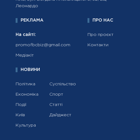
Леонардо
РЕКЛАМА
ПРО НАС
На сайті:
Про проєкт
promofbcbiz@gmail.com
Контакти
Медіакіт
НОВИНИ
Політика
Суспільство
Економіка
Спорт
Події
Статті
Київ
Дайджест
Культура