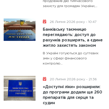
продовжив дію тимчасового
захисту для громадян України,...
26 Липня 2026 року - 10:47
Банківську таємницю
переглядають: доступ до
рахунків розширять, а єдине
житло захистять законом
В Україні готуються до суттєвих
змін у сфері фінансового
контролю...
20 Липня 2026 року - 21:36
«Доступні ліки» розширили:
до програми додали ще 260
препаратів для серця та
судин