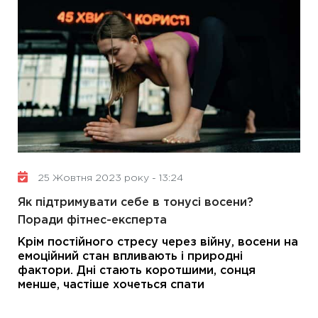
25 Жовтня 2023 року - 13:24
Як підтримувати себе в тонусі восени?
Поради фітнес-експерта
Крім постійного стресу через війну, восени на
емоційний стан впливають і природні
фактори. Дні стають коротшими, сонця
менше, частіше хочеться спати