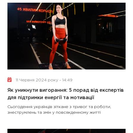
11 Червня 2024 року - 14:49
Як уникнути вигорання: 5 порад від експертів
для підтримки енергії та мотивації
Сьогодення українців зіткане з тривог та роботи,
знеструмлень та змін у повсякденному житті