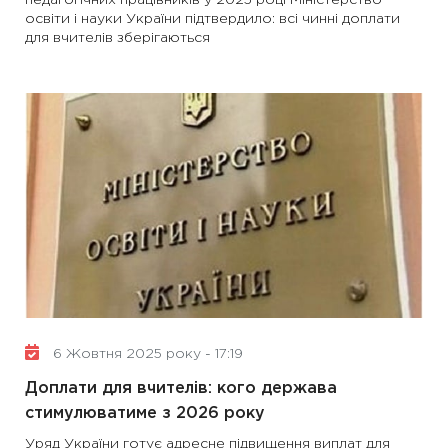
педагогічних працівників у 2025 році Міністерство
освіти і науки України підтвердило: всі чинні доплати
для вчителів зберігаються
6 Жовтня 2025 року - 17:19
Доплати для вчителів: кого держава
стимулюватиме з 2026 року
Уряд України готує адресне підвищення виплат для