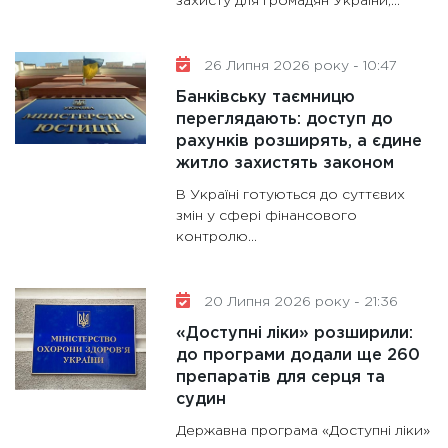
захисту для громадян України,...
31.12.20
26 Липня 2026 року - 10:47
Банківську таємницю
переглядають: доступ до
рахунків розширять, а єдине
житло захистять законом
В Україні готуються до суттєвих
змін у сфері фінансового
контролю...
20 Липня 2026 року - 21:36
«Доступні ліки» розширили:
до програми додали ще 260
препаратів для серця та
судин
Державна програма «Доступні ліки»