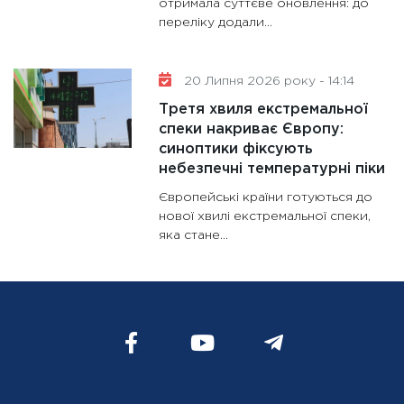
отримала суттєве оновлення: до
переліку додали...
20 Липня 2026 року - 14:14
Третя хвиля екстремальної
спеки накриває Європу:
синоптики фіксують
небезпечні температурні піки
Європейські країни готуються до
нової хвилі екстремальної спеки,
яка стане...