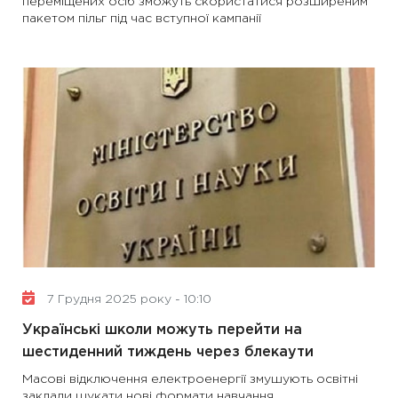
переміщених осіб зможуть скористатися розширеним
пакетом пільг під час вступної кампанії
7 Грудня 2025 року - 10:10
Українські школи можуть перейти на
шестиденний тиждень через блекаути
Масові відключення електроенергії змушують освітні
заклади шукати нові формати навчання