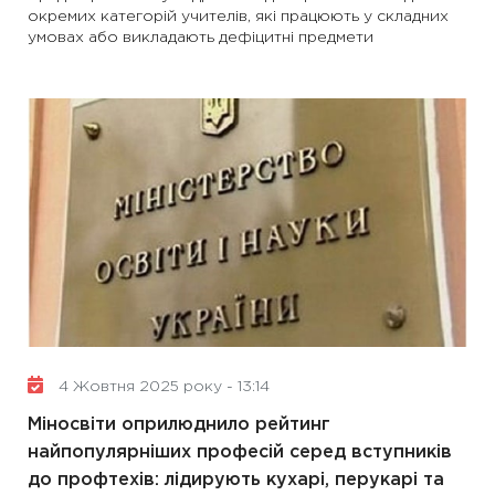
окремих категорій учителів, які працюють у складних
умовах або викладають дефіцитні предмети
4 Жовтня 2025 року - 13:14
Міносвіти оприлюднило рейтинг
найпопулярніших професій серед вступників
до профтехів: лідирують кухарі, перукарі та