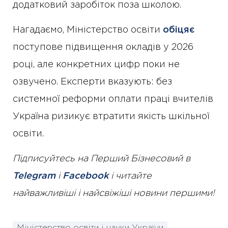
додатковий заробіток поза школою.
Нагадаємо, Міністерство освіти
обіцяє
поступове підвищення окладів у 2026
році, але конкретних цифр поки не
озвучено. Експерти вказують: без
системної реформи оплати праці вчителів
Україна ризикує втратити якість шкільної
освіти.
Підписуйтесь на Перший Бізнесовий в
Telegram
і
Facebook
і читайте
найважливіші і найсвіжіші новини першими!
Міністерство освіти і науки України