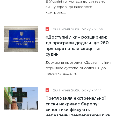
В Україні готуються до суттєвих
змін у сфері фінансового
контролю...
20 Липня 2026 року - 21:36
«Доступні ліки» розширили:
до програми додали ще 260
препаратів для серця та
судин
Державна програма «Доступні ліки»
отримала суттєве оновлення: до
переліку додали...
20 Липня 2026 року - 14:14
Третя хвиля екстремальної
спеки накриває Європу:
синоптики фіксують
небезпечні температурні піки