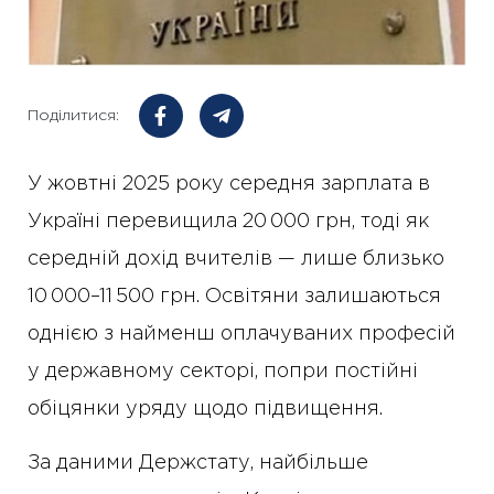
Поділитися:
У жовтні 2025 року середня зарплата в
Україні перевищила 20 000 грн, тоді як
середній дохід вчителів — лише близько
10 000–11 500 грн. Освітяни залишаються
однією з найменш оплачуваних професій
у державному секторі, попри постійні
обіцянки уряду щодо підвищення.
За даними Держстату, найбільше