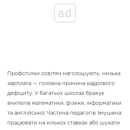
ad
Профспілки освітян наголошують: низька
зарплата — головна причина кадрового
дефіциту. У багатьох школах бракує
вчителів математики, фізики, інформатики
та англійської. Частина педагогів змушена
працювати на кількох ставках або шукати