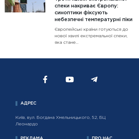
спеки накриває Європу:
синоптики фіксують
небезпечні температурні піки
Європейські країни готуються до
нової хвилі екстремальної спеки,
яка стане...
АДРЕС
Київ, вул. Богдана Хмельницького, 52, БЦ
Леонардо
РЕКЛАМА
ПРО НАС