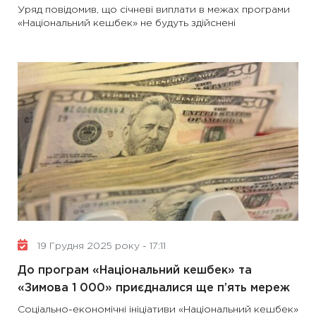
Уряд повідомив, що січневі виплати в межах програми
«Національний кешбек» не будуть здійснені
19 Грудня 2025 року - 17:11
До програм «Національний кешбек» та
«Зимова 1 000» приєдналися ще п’ять мереж
Соціально-економічні ініціативи «Національний кешбек»