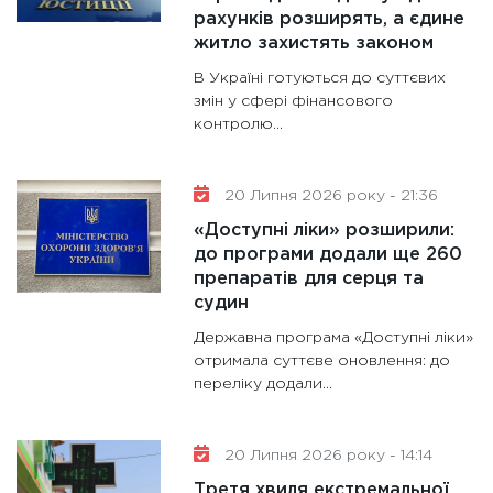
рахунків розширять, а єдине
житло захистять законом
В Україні готуються до суттєвих
змін у сфері фінансового
контролю...
20 Липня 2026 року - 21:36
«Доступні ліки» розширили:
до програми додали ще 260
препаратів для серця та
судин
Державна програма «Доступні ліки»
отримала суттєве оновлення: до
переліку додали...
20 Липня 2026 року - 14:14
Третя хвиля екстремальної