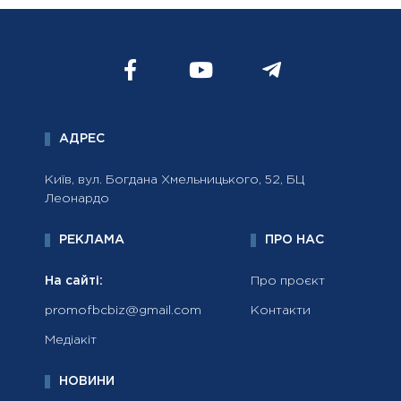
АДРЕС
Київ, вул. Богдана Хмельницького, 52, БЦ
Леонардо
РЕКЛАМА
ПРО НАС
На сайті:
Про проєкт
promofbcbiz@gmail.com
Контакти
Медіакіт
НОВИНИ