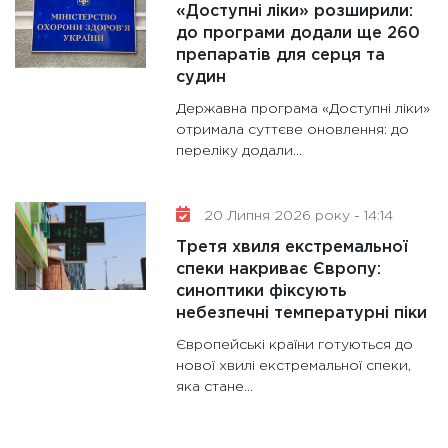
«Доступні ліки» розширили:
до програми додали ще 260
препаратів для серця та
судин
Державна програма «Доступні ліки»
отримала суттєве оновлення: до
переліку додали...
20 Липня 2026 року - 14:14
Третя хвиля екстремальної
спеки накриває Європу:
синоптики фіксують
небезпечні температурні піки
Європейські країни готуються до
нової хвилі екстремальної спеки,
яка стане...