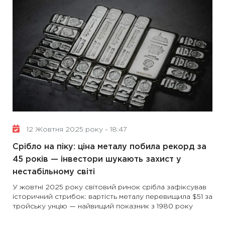
12 Жовтня 2025 року - 18:47
Срібло на піку: ціна металу побила рекорд за
45 років — інвестори шукають захист у
нестабільному світі
У жовтні 2025 року світовий ринок срібла зафіксував
історичний стрибок: вартість металу перевищила $51 за
тройську унцію — найвищий показник з 1980 року