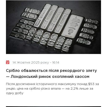
14 Жовтня 2025 року - 16:14
Срібло обвалюється після рекордного злету
— Лондонський ринок охоплений хаосом
Після досягнення історичного максимуму понад $53 за
унцію, ціна на срібло різко впала — на 2,2% лише за
одну добу