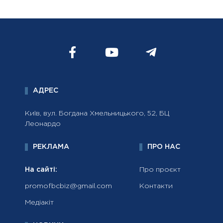
АДРЕС
Київ, вул. Богдана Хмельницького, 52, БЦ
Леонардо
РЕКЛАМА
ПРО НАС
На сайті:
Про проєкт
promofbcbiz@gmail.com
Контакти
Медіакіт