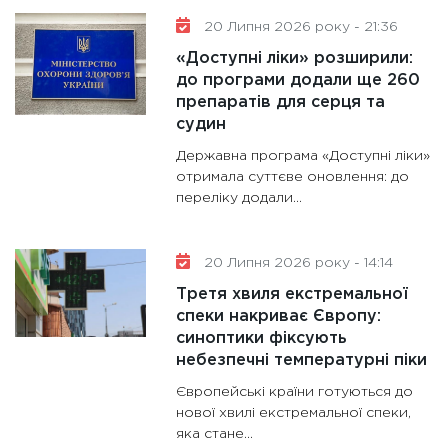
20 Липня 2026 року - 21:36
«Доступні ліки» розширили:
до програми додали ще 260
препаратів для серця та
судин
Державна програма «Доступні ліки»
отримала суттєве оновлення: до
переліку додали...
20 Липня 2026 року - 14:14
Третя хвиля екстремальної
спеки накриває Європу:
синоптики фіксують
небезпечні температурні піки
Європейські країни готуються до
нової хвилі екстремальної спеки,
яка стане...