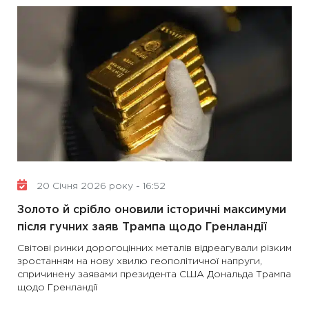
20 Січня 2026 року - 16:52
Золото й срібло оновили історичні максимуми
після гучних заяв Трампа щодо Гренландії
Світові ринки дорогоцінних металів відреагували різким
зростанням на нову хвилю геополітичної напруги,
спричинену заявами президента США Дональда Трампа
щодо Гренландії