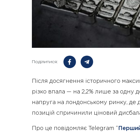
Поділитися:
Після досягнення історичного максим
різко впала — на 2,2% лише за одну
напруга на лондонському ринку, де д
позицій спричинили ціновий дисбал
Про це повідомляє Telegram “
Перший