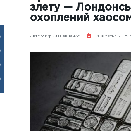
злету — Лондонсь
охоплений хаосо
Автор: Юрий Шевченко
14 Жовтня 2025 ро