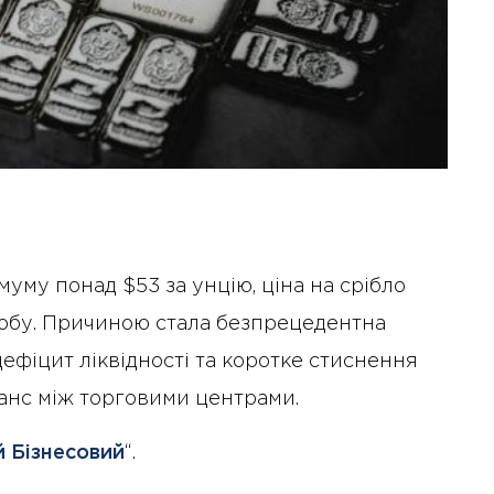
уму понад $53 за унцію, ціна на срібло
 добу. Причиною стала безпрецедентна
ефіцит ліквідності та коротке стиснення
анс між торговими центрами.
 Бізнесовий
“.