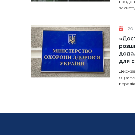
продов
захисту
20 
«Дост
розши
додал
для с
Держав
отрима
перелік