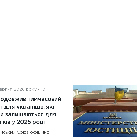
рпня 2026 року - 10:11
родовжив тимчасовий
т для українців: які
ги залишаються для
іків у 2025 році
йський Союз офіційно