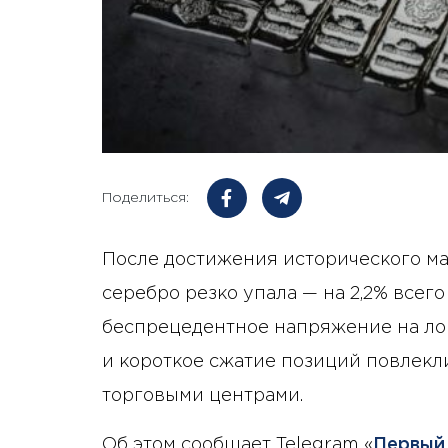
Поделиться:
После достижения исторического ма
серебро резко упала — на 2,2% всего
беспрецедентное напряжение на ло
и короткое сжатие позиций повлекл
торговыми центрами.
Об этом сообщает Telegram «
Первый