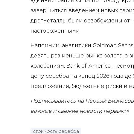
администрации США по поводу крит
завершиться введением новых тариф
драгметаллы были освобождены от н
настороженными.
Напомним, аналитики Goldman Sachs
девять раз меньше рынка золота, а 
колебаниям. Bank of America, несмо
цену серебра на конец 2026 года до
предложения, бюджетные риски и ни
Подписывайтесь на Первый Бизнесов
важные и свежие новости первыми!
стоимость серебра