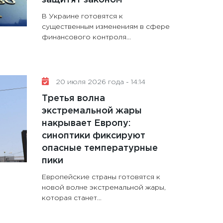
В Украине готовятся к
существенным изменениям в сфере
финансового контроля...
20 июля 2026 года - 14:14
Третья волна
экстремальной жары
накрывает Европу:
синоптики фиксируют
опасные температурные
пики
Европейские страны готовятся к
новой волне экстремальной жары,
которая станет...