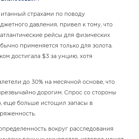
питанный страхами по поводу
жетного давления, привел к тому, что
атлантические рейсы для физических
обычно применяется только для золота.
м достигала $3 за унцию, хотя
летели до 30% на месячной основе, что
чрезвычайно дорогим. Спрос со стороны
, еще больше истощил запасы в
ряженность.
определенность вокруг расследования