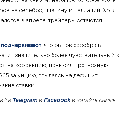
ически важных минералов, которое может
ов на серебро, платину и палладий. Хотя
алогов в апреле, трейдеры остаются
подчеркивают
, что рынок серебра в
значит значительно более чувствительный к
тря на коррекцию, повысил прогнозную
 $65 за унцию, ссылаясь на дефицит
зкие ставки.
ий в
Telegram
и
Facebook
и читайте самые