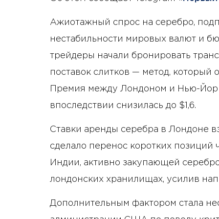
Ажиотажный спрос на серебро, под
нестабильности мировых валют и бюд
трейдеры начали бронировать транс
поставок слитков — метод, который 
Премия между Лондоном и Нью-Йорко
впоследствии снизилась до $1,6.
Ставки аренды серебра в Лондоне вз
сделало перенос коротких позиций 
Индии, активно закупающей серебро
лондонских хранилищах, усилив нап
Дополнительным фактором стала не