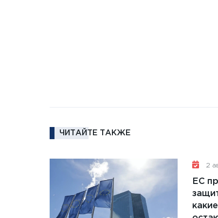
ЧИТАЙТЕ ТАКЖЕ
2 ав
ЕС п
защит
какие
остаю