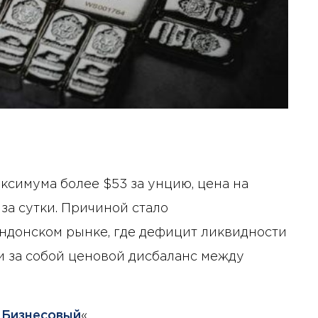
ксимума более $53 за унцию, цена на
 за сутки. Причиной стало
ндонском рынке, где дефицит ликвидности
и за собой ценовой дисбаланс между
 Бизнесовый
«.