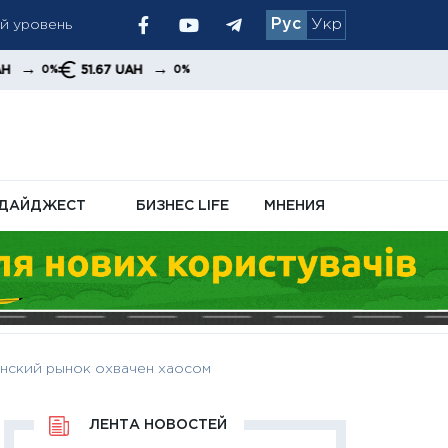
ый уровень
Рус
Укр
 позиция
→
51.67 UAH
0%
ДАЙДЖЕСТ
БИЗНЕС LIFE
МНЕНИЯ
нский рынок охвачен хаосом
ЛЕНТА НОВОСТЕЙ