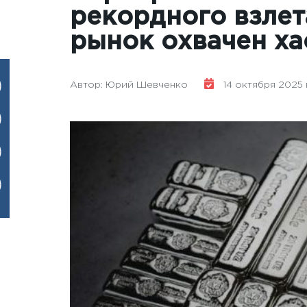
рекордного взле
рынок охвачен х
Автор: Юрий Шевченко
14 октября 2025 г