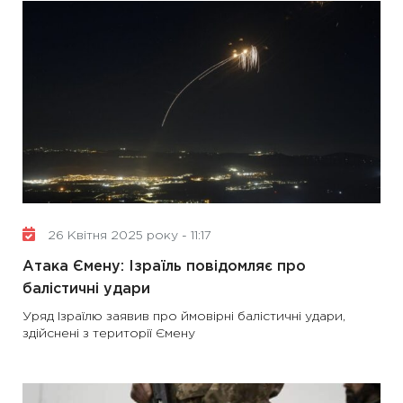
26 Квітня 2025 року - 11:17
Атака Ємену: Ізраїль повідомляє про
балістичні удари
Уряд Ізраїлю заявив про ймовірні балістичні удари,
здійснені з території Ємену