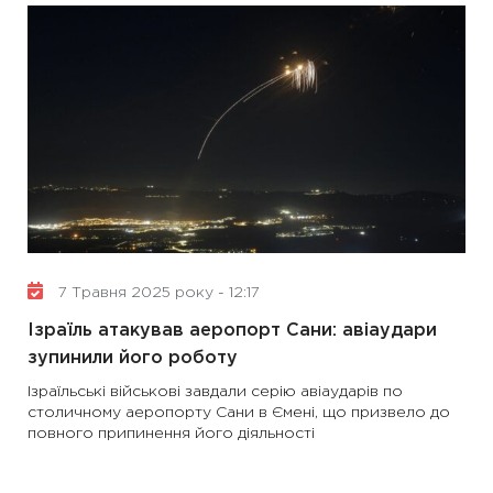
7 Травня 2025 року - 12:17
Ізраїль атакував аеропорт Сани: авіаудари
зупинили його роботу
Ізраїльські військові завдали серію авіаударів по
столичному аеропорту Сани в Ємені, що призвело до
повного припинення його діяльності