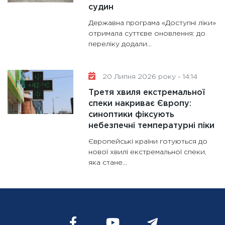
судин
Державна програма «Доступні ліки»
отримала суттєве оновлення: до
переліку додали...
20 Липня 2026 року - 14:14
Третя хвиля екстремальної
спеки накриває Європу:
синоптики фіксують
небезпечні температурні піки
Європейські країни готуються до
нової хвилі екстремальної спеки,
яка стане...