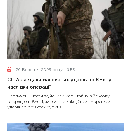
29 Березня 2025 року - 9:55
США завдали масованих ударів по Ємену:
наслідки операції
Сполучені Штати здійснили масштабну військову
операцію в Ємені, завдавши авіаційних і морських
ударів по об’єктах хуситів