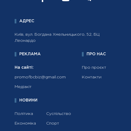
АДРЕС
Київ, вул. Богдана Хмельницького, 52, БЦ
Леонардо
РЕКЛАМА
ПРО НАС
На сайті:
Про проєкт
promofbcbiz@gmail.com
Контакти
Медіакіт
НОВИНИ
Політика
Суспільство
Економіка
Спорт