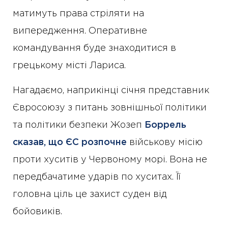
матимуть права стріляти на
випередження. Оперативне
командування буде знаходитися в
грецькому місті Лариса.
Нагадаємо, наприкінці січня представник
Євросоюзу з питань зовнішньої політики
та політики безпеки Жозеп
Боррель
сказав, що ЄС розпочне
військову місію
проти хуситів у Червоному морі. Вона не
передбачатиме ударів по хуситах. Її
головна ціль це захист суден від
бойовиків.