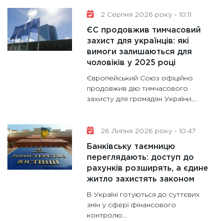
2 Серпня 2026 року - 10:11
ЄС продовжив тимчасовий
захист для українців: які
вимоги залишаються для
чоловіків у 2025 році
Європейський Союз офіційно
продовжив дію тимчасового
захисту для громадян України,...
26 Липня 2026 року - 10:47
Банківську таємницю
переглядають: доступ до
рахунків розширять, а єдине
житло захистять законом
В Україні готуються до суттєвих
змін у сфері фінансового
контролю...