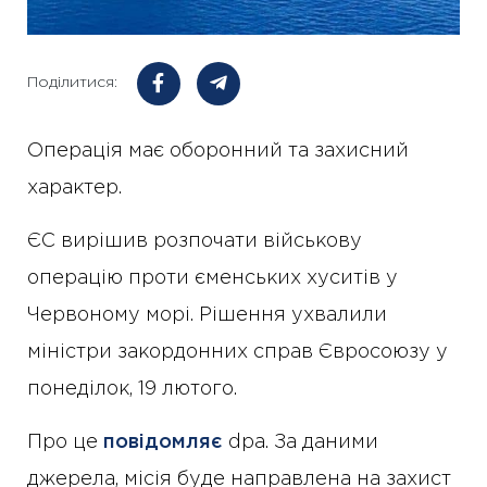
Поділитися:
Операція має оборонний та захисний
характер.
ЄС вирішив розпочати військову
операцію проти єменських хуситів у
Червоному морі. Рішення ухвалили
міністри закордонних справ Євросоюзу у
понеділок, 19 лютого.
Про це
повідомляє
dpa. За даними
джерела, місія буде направлена на захист