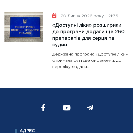
20 Липня 2026 року - 21:36
«Доступні ліки» розширили:
до програми додали ще 260
препаратів для серця та
судин
Державна програма «Доступні ліки»
отримала суттєве оновлення: до
переліку додали...
АДРЕС