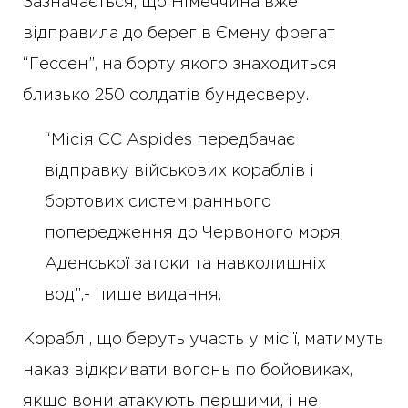
Зазначається, що Німеччина вже
відправила до берегів Ємену фрегат
“Гессен”, на борту якого знаходиться
близько 250 солдатів бундесверу.
“Місія ЄС Aspides передбачає
відправку військових кораблів і
бортових систем раннього
попередження до Червоного моря,
Аденської затоки та навколишніх
вод”,- пише видання.
Кораблі, що беруть участь у місії, матимуть
наказ відкривати вогонь по бойовиках,
якщо вони атакують першими, і не