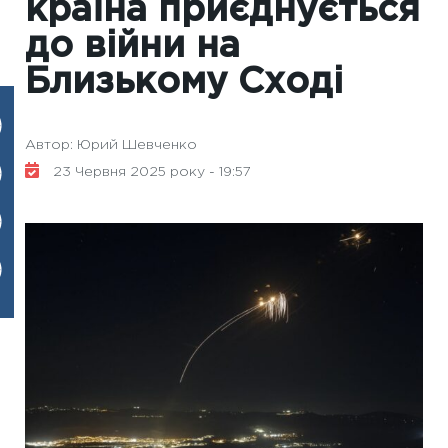
країна приєднується
до війни на
Близькому Сході
Автор: Юрий Шевченко
23 Червня 2025 року - 19:57