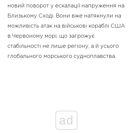
новий поворот у ескалації напруження на
Близькому Сході. Вони вже натякнули на
можливість атак на військові кораблі США
в Червоному морі, що загрожує
стабільності не лише регіону, а й усього
глобального морського судноплавства.
ad