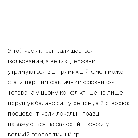
У той час як Іран залишається
ізольованим, а великі держави
утримуються від прямих дій, Ємен може
стати першим фактичним союзником
Тегерана у цьому конфлікті. Це не лише
порушує баланс сил у регіоні, а й створює
прецедент, коли локальні гравці
наважуються на самостійні кроки у
великій геополітичній грі.