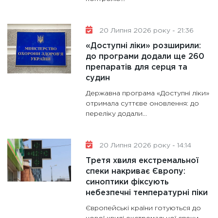
20 Липня 2026 року - 21:36
«Доступні ліки» розширили:
до програми додали ще 260
препаратів для серця та
судин
Державна програма «Доступні ліки»
отримала суттєве оновлення: до
переліку додали...
20 Липня 2026 року - 14:14
Третя хвиля екстремальної
спеки накриває Європу:
синоптики фіксують
небезпечні температурні піки
Європейські країни готуються до