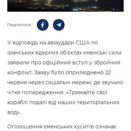
Поділитися:
У відповідь на авіаудари США по
іранських ядерних об’єктах єменські сили
заявили про офіційний вступ у збройний
конфлікт. Заяву було оприлюднено 22
червня через соціальні мережі, де звучало
чітке попередження: «Тримайте свої
кораблі подалі від наших територіальних
вод».
Оголошення єменських хуситів означає