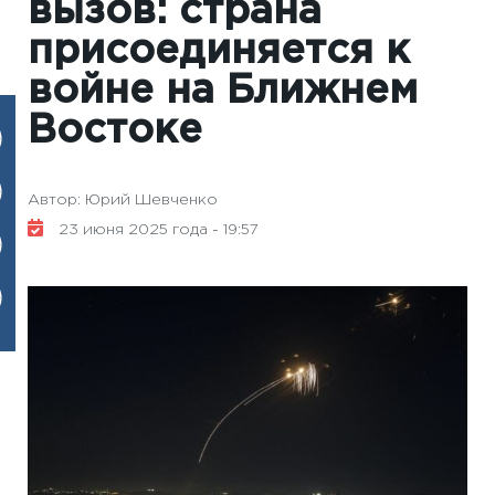
вызов: страна
присоединяется к
войне на Ближнем
Востоке
Автор: Юрий Шевченко
23 июня 2025 года - 19:57