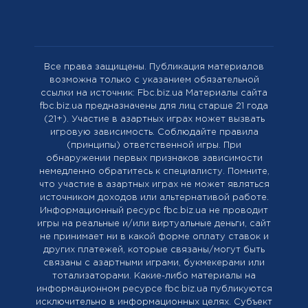
Все права защищены. Публикация материалов
возможна только с указанием обязательной
ссылки на источник: Fbc.biz.ua Материалы сайта
fbc.biz.ua предназначены для лиц старше 21 года
(21+). Участие в азартных играх может вызвать
игровую зависимость. Соблюдайте правила
(принципы) ответственной игры. При
обнаружении первых признаков зависимости
немедленно обратитесь к специалисту. Помните,
что участие в азартных играх не может являться
источником доходов или альтернативой работе.
Информационный ресурс fbc.biz.ua не проводит
игры на реальные и/или виртуальные деньги, сайт
не принимает ни в какой форме оплату ставок и
других платежей, которые связаны/могут быть
связаны с азартными играми, букмекерами или
тотализаторами. Какие-либо материалы на
информационном ресурсе fbc.biz.ua публикуются
исключительно в информационных целях. Cубъект