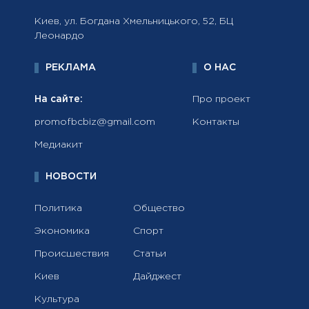
Киев, ул. Богдана Хмельницького, 52, БЦ
Леонардо
РЕКЛАМА
О НАС
На сайте:
Про проект
promofbcbiz@gmail.com
Контакты
Медиакит
НОВОСТИ
Политика
Общество
Экономика
Спорт
Происшествия
Статьи
Киев
Дайджест
Культура