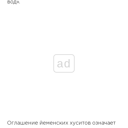
вод».
ad
Оглашение йеменских хуситов означает