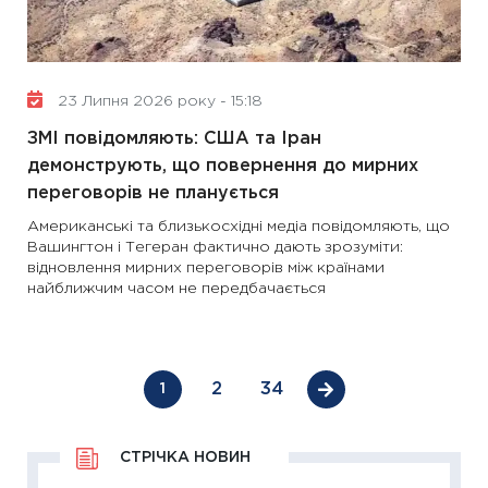
23 Липня 2026 року - 15:18
ЗМІ повідомляють: США та Іран
демонструють, що повернення до мирних
переговорів не планується
Американські та близькосхідні медіа повідомляють, що
Вашингтон і Тегеран фактично дають зрозуміти:
відновлення мирних переговорів між країнами
найближчим часом не передбачається
2
34
1
СТРІЧКА НОВИН