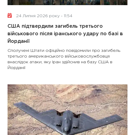
24 Липня 2026 року - 11:54
США підтвердили загибель третього
військового після іранського удару по базі в
Йорданії
Сполучені Штати офіційно повідомили про загибель
третього американського військовослужбовця
внаслідок атаки, яку Іран здійснив на базу США в
Йорданії