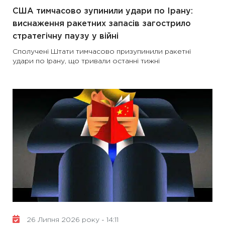
США тимчасово зупинили удари по Ірану:
виснаження ракетних запасів загострило
стратегічну паузу у війні
Сполучені Штати тимчасово призупинили ракетні
удари по Ірану, що тривали останні тижні
26 Липня 2026 року - 14:11