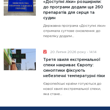
«Доступні ліки» розширили:
до програми додали ще 260
препаратів для серця та
судин
Державна програма «Доступні ліки»
отримала суттєве оновлення: до
переліку додали...
20 Липня 2026 року - 14:14
Третя хвиля екстремальної
спеки накриває Європу:
синоптики фіксують
небезпечні температурні піки
Європейські країни готуються до
нової хвилі екстремальної спеки,
яка стане...