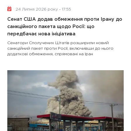
24 Липня 2026 року - 17:55
Сенат США додав обмеження проти Ірану до
санкційного пакета щодо Росії: що
передбачає нова ініціатива
Сенатори Сполучених Штатів розширили новий
санкційний пакет проти Росії, включивши до нього
додаткові обмеження, спрямовані на Іран