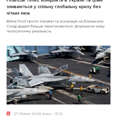
Financial Times: конфлікти в Україні та Ірані
зливаються у спільну глобальну кризу без
чітких меж
Війна Росії проти України та ескалація на Близькому
Сході дедалі більше перетинаються, формуючи нову
геополітичну реальність
27 Липня 2026 року - 15:12