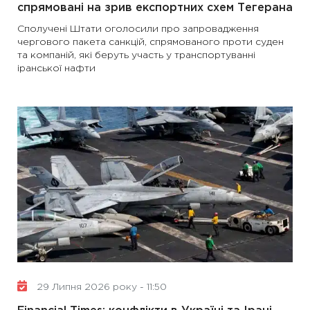
спрямовані на зрив експортних схем Тегерана
Сполучені Штати оголосили про запровадження
чергового пакета санкцій, спрямованого проти суден
та компаній, які беруть участь у транспортуванні
іранської нафти
29 Липня 2026 року - 11:50