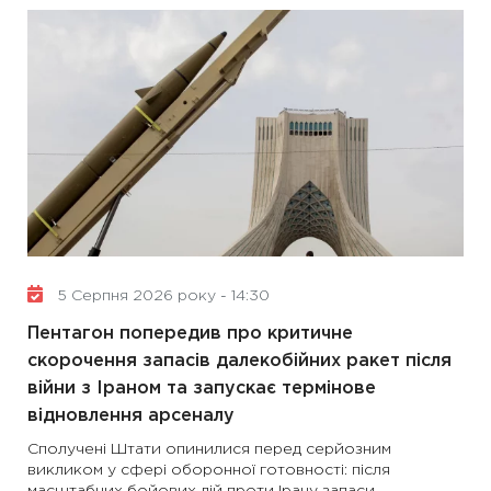
5 Серпня 2026 року - 14:30
Пентагон попередив про критичне
скорочення запасів далекобійних ракет після
війни з Іраном та запускає термінове
відновлення арсеналу
Сполучені Штати опинилися перед серйозним
викликом у сфері оборонної готовності: після