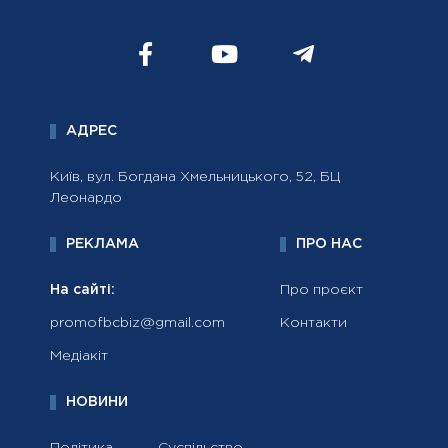
АДРЕС
Київ, вул. Богдана Хмельницького, 52, БЦ
Леонардо
РЕКЛАМА
ПРО НАС
На сайті:
Про проєкт
promofbcbiz@gmail.com
Контакти
Медіакіт
НОВИНИ