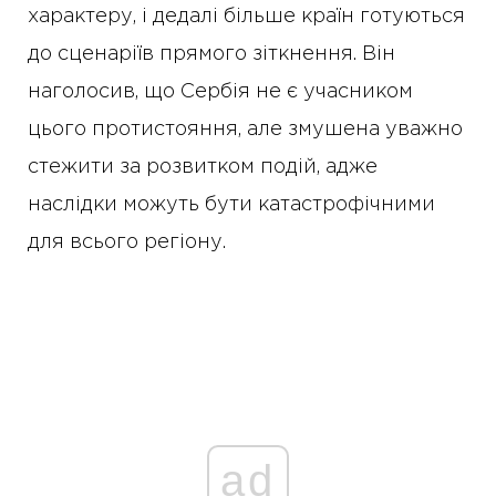
характеру, і дедалі більше країн готуються
до сценаріїв прямого зіткнення. Він
наголосив, що Сербія не є учасником
цього протистояння, але змушена уважно
стежити за розвитком подій, адже
наслідки можуть бути катастрофічними
для всього регіону.
ad