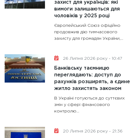
захист для українців: які
вимоги залишаються для
чоловіків у 2025 році
Європейський Союз офіційно
продовжив дію тимчасового
захисту для громадян України,...
26 Липня 2026 року - 10:47
Банківську таємницю
переглядають: доступ до
рахунків розширять, а єдине
житло захистять законом
В Україні готуються до суттєвих
змін у сфері фінансового
контролю...
20 Липня 2026 року - 21:36