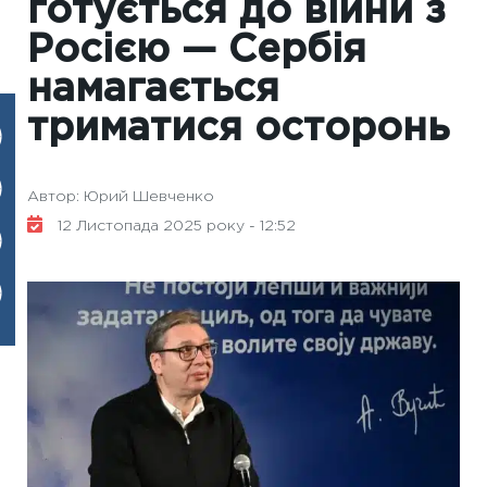
готується до війни з
Росією — Сербія
намагається
триматися осторонь
Автор: Юрий Шевченко
12 Листопада 2025 року - 12:52