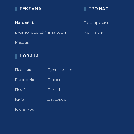
РЕКЛАМА
ПРО НАС
На сайті:
Про проєкт
promofbcbiz@gmail.com
Контакти
Медіакіт
НОВИНИ
Політика
Суспільство
Економіка
Спорт
Події
Статті
Київ
Дайджест
Культура