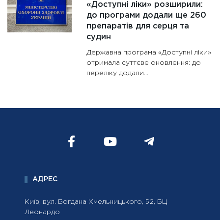
«Доступні ліки» розширили:
до програми додали ще 260
препаратів для серця та
судин
Державна програма «Доступні ліки»
отримала суттєве оновлення: до
переліку додали...
АДРЕС
Київ, вул. Богдана Хмельницького, 52, БЦ
Леонардо