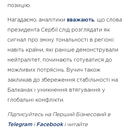
позицію.
Нагадаємо, аналітики
вважають
, що слова
президента Сербії слід розглядати як
сигнал про зміну тональності в регіоні:
навіть країни, які раніше демонстрували
нейтралітет, починають готуватися до
можливих потрясінь. Вучич також
закликав до збереження стабільності на
Балканах і уникнення втягування у
глобальні конфлікти.
Підписуйтесь на Перший Бізнесовий в
Telegram
і
Facebook
і читайте