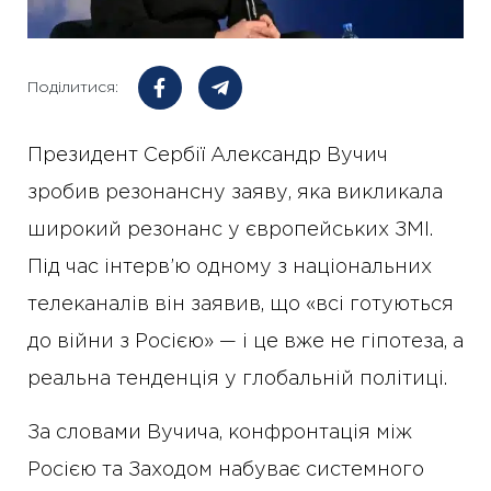
Поділитися:
Президент Сербії Александр Вучич
зробив резонансну заяву, яка викликала
широкий резонанс у європейських ЗМІ.
Під час інтерв’ю одному з національних
телеканалів він заявив, що «всі готуються
до війни з Росією» — і це вже не гіпотеза, а
реальна тенденція у глобальній політиці.
За словами Вучича, конфронтація між
Росією та Заходом набуває системного