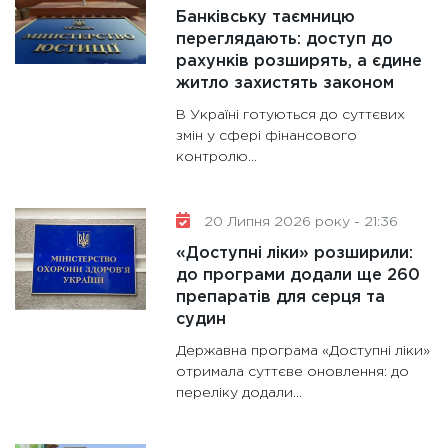
Банківську таємницю
переглядають: доступ до
рахунків розширять, а єдине
житло захистять законом
В Україні готуються до суттєвих
змін у сфері фінансового
контролю...
20 Липня 2026 року - 21:36
«Доступні ліки» розширили:
до програми додали ще 260
препаратів для серця та
судин
Державна програма «Доступні ліки»
отримала суттєве оновлення: до
переліку додали...