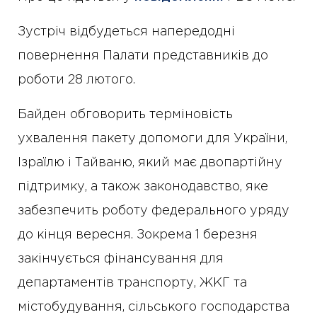
Зустріч відбудеться напередодні
повернення Палати представників до
роботи 28 лютого.
Байден обговорить терміновість
ухвалення пакету допомоги для України,
Ізраїлю і Тайваню, який має двопартійну
підтримку, а також законодавство, яке
забезпечить роботу федерального уряду
до кінця вересня. Зокрема 1 березня
закінчується фінансування для
департаментів транспорту, ЖКГ та
містобудування, сільського господарства