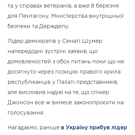
та у справах ветеранів, а вже 8 березня
для Пентагону, Міністерства внутрішньої
безпеки та Держдепу.
Лідер демократів у Сенаті Шумер
напередодні зустрічі заявив, що
домовленостей з обох питань поки що не
досягнуто через позицію правого крила
республіканців у Палаті представників,
але висловив надію на те, що спікер
Джонсон все ж винесе законопроєкти на
голосування.
Нагадаємо, раніше
в Україну прибув лідер