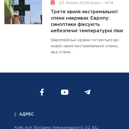
20 Липня 2026 року - 14:14
Третя хвиля екстремальної
спеки накриває Європу:
синоптики фіксують
небезпечні температурні піки
Європейські країни готуються до
нової хвилі екстремальної спеки,
яка стане...
АДРЕС
Київ, вул. Богдана Хмельницького, 52, БЦ