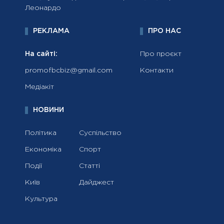
Леонардо
РЕКЛАМА
ПРО НАС
На сайті:
Про проєкт
promofbcbiz@gmail.com
Контакти
Медіакіт
НОВИНИ
Політика
Суспільство
Економіка
Спорт
Події
Статті
Київ
Дайджест
Культура