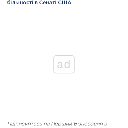
більшості в Сенаті США
.
ad
Підписуйтесь на Перший Бізнесовий в