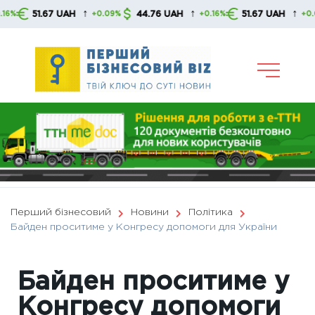
Skip
↑
↑
↑
51.67 UAH
44.76 UAH
51.67 UAH
+0.09%
+0.16%
+0.09%
to
content
Перший бізнесовий
Новини
Політика
Байден проситиме у Конгресу допомоги для України
Байден проситиме у
Конгресу допомоги