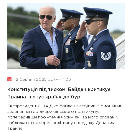
2 Серпня 2025 року - 11:06
Конституція під тиском: Байден критикує
Трампа і готує країну до бурі
Експрезидент США Джо Байден виступив із емоційним
зверненням до американського політикуму,
попередивши про «темні часи», які, за його словами,
наближаються через політичну поведінку Дональда
Трампа