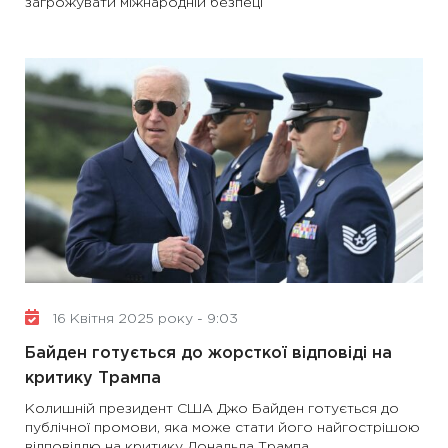
загрожувати міжнародній безпеці
16 Квітня 2025 року - 9:03
Байден готується до жорсткої відповіді на
критику Трампа
Колишній президент США Джо Байден готується до
публічної промови, яка може стати його найгострішою
відповіддю на критику Дональда Трампа