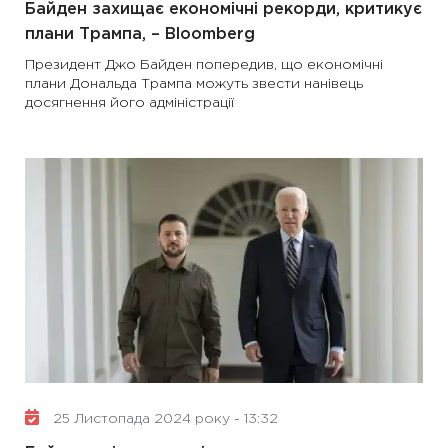
Байден захищає економічні рекорди, критикує
плани Трампа, – Bloomberg
Президент Джо Байден попередив, що економічні
плани Дональда Трампа можуть звести нанівець
досягнення його адміністрації
25 Листопада 2024 року - 13:32