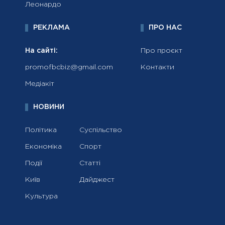
Леонардо
РЕКЛАМА
ПРО НАС
На сайті:
Про проєкт
promofbcbiz@gmail.com
Контакти
Медіакіт
НОВИНИ
Політика
Суспільство
Економіка
Спорт
Події
Статті
Київ
Дайджест
Культура