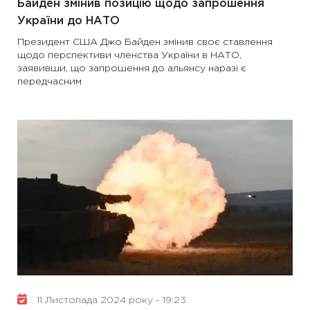
Байден змінив позицію щодо запрошення
України до НАТО
Президент США Джо Байден змінив своє ставлення
щодо перспективи членства України в НАТО,
заявивши, що запрошення до альянсу наразі є
передчасним
11 Листопада 2024 року - 19:23