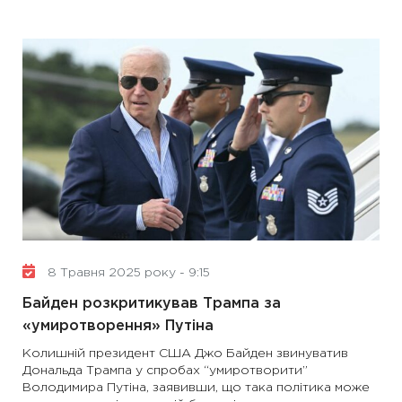
8 Травня 2025 року - 9:15
Байден розкритикував Трампа за
«умиротворення» Путіна
Колишній президент США Джо Байден звинуватив
Дональда Трампа у спробах “умиротворити”
Володимира Путіна, заявивши, що така політика може