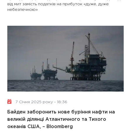
від мит замість податків на прибуток «дуже, дуже
небезпечною»
7 Січня 2025 року - 18:36
Байден заборонить нове буріння нафти на
великій ділянці Атлантичного та Тихого
океанів США, – Bloomberg