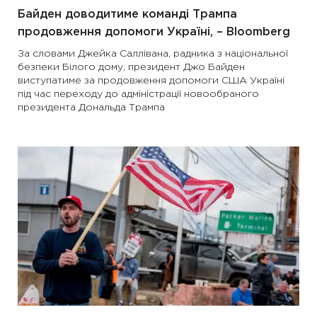
Байден доводитиме команді Трампа
продовження допомоги Україні, – Bloomberg
За словами Джейка Саллівана, радника з національної
безпеки Білого дому, президент Джо Байден
виступатиме за продовження допомоги США Україні
під час переходу до адміністрації новообраного
президента Дональда Трампа