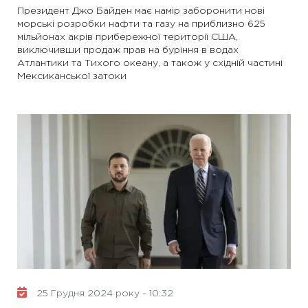
Президент Джо Байден має намір заборонити нові
морські розробки нафти та газу на приблизно 625
мільйонах акрів прибережної території США,
виключивши продаж прав на буріння в водах
Атлантики та Тихого океану, а також у східній частині
Мексиканської затоки
25 Грудня 2024 року - 10:32