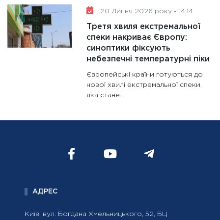
20 Липня 2026 року - 14:14
Третя хвиля екстремальної
спеки накриває Європу:
синоптики фіксують
небезпечні температурні піки
Європейські країни готуються до
нової хвилі екстремальної спеки,
яка стане...
АДРЕС
Київ, вул. Богдана Хмельницького, 52, БЦ