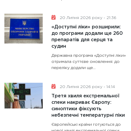
20 Липня 2026 року - 21:36
«Доступні ліки» розширили:
до програми додали ще 260
препаратів для серця та
судин
Державна програма «Доступні ліки»
отримала суттєве оновлення: до
переліку додали ще…
20 Липня 2026 року - 14:14
Третя хвиля екстремальної
спеки накриває Європу:
синоптики фіксують
небезпечні температурні піки
Європейські країни готуються до
нової хвилі екстремальної спеки,