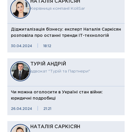
НАТАЛІЯ САРКІСЯН
Керівниця компанії KoliSar
Діджиталізація бізнесу: експерт Наталія Саркісян
розповіла про останні тренди ІТ-технологій
|
30.04.2024
18:12
ТУРІЙ АНДРІЙ
адвокат "Турій та Партнери"
Чи можна оголосити в Україні стан війни:
юридичні подробиці
|
26.04.2024
21:21
НАТАЛІЯ САРКІСЯН