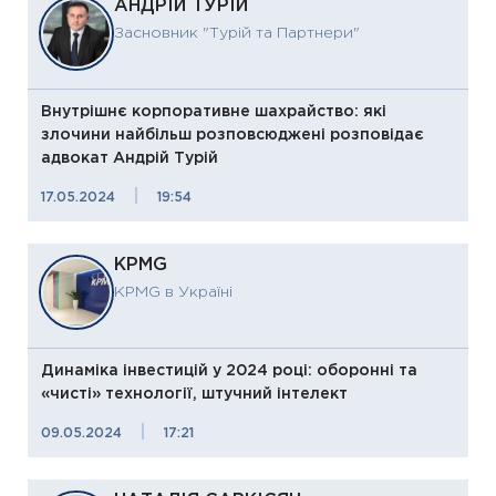
АНДРІЙ ТУРІЙ
Засновник "Турій та Партнери"
Внутрішнє корпоративне шахрайство: які
злочини найбільш розповсюджені розповідає
адвокат Андрій Турій
|
17.05.2024
19:54
KPMG
KPMG в Україні
Динаміка інвестицій у 2024 році: оборонні та
«чисті» технології, штучний інтелект
|
09.05.2024
17:21