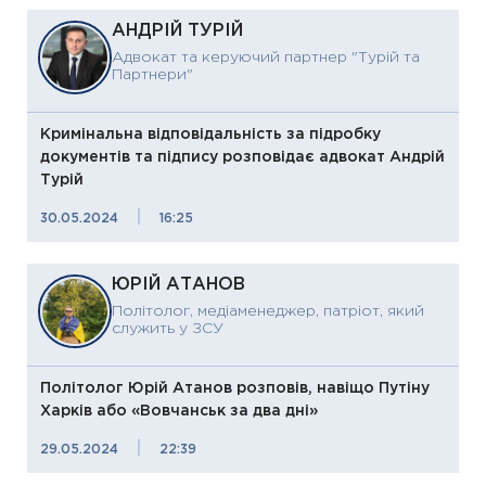
АНДРІЙ ТУРІЙ
Адвокат та керуючий партнер "Турій та
Партнери"
Кримінальна відповідальність за підробку
документів та підпису розповідає адвокат Андрій
Турій
|
30.05.2024
16:25
ЮРІЙ АТАНОВ
Політолог, медіаменеджер, патріот, який
служить у ЗСУ
Політолог Юрій Атанов розповів, навіщо Путіну
Харків або «Вовчанськ за два дні»
|
29.05.2024
22:39