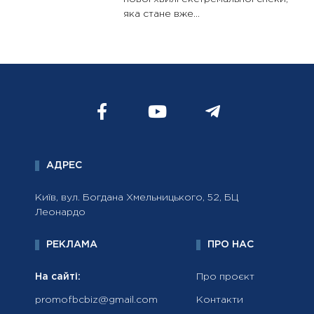
яка стане вже…
АДРЕС
Київ, вул. Богдана Хмельницького, 52, БЦ
Леонардо
РЕКЛАМА
ПРО НАС
На сайті:
Про проєкт
promofbcbiz@gmail.com
Контакти